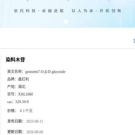
染料木苷
英文名称：
genistein7-O-β-D-glucoside
品牌：
鑫红利
产地：
湖北
货号：
XHL1060
cas：
529-59-9
价格：
￥1/千克
发布日期：
2023-08-11
更新日期：
2026-08-06