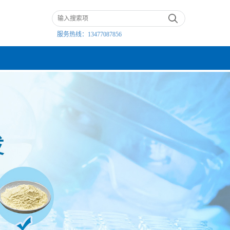
服务热线：
13477087856