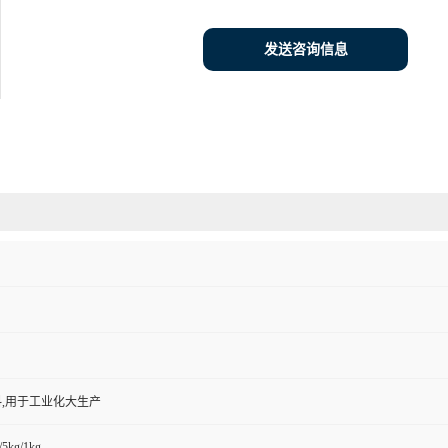
发送咨询信息
,用于工业化大生产
/5kg/1kg