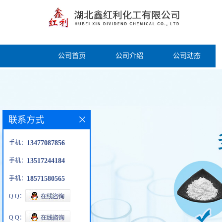
公司首页
公司介绍
公司动态
联系方式
手机：
13477087856
手机：
13517244184
手机：
18571580565
Q Q：
Q Q：