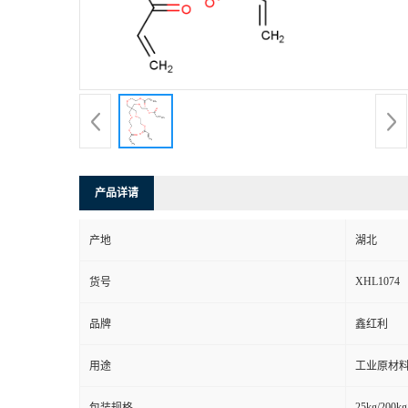
产品详请
产地
湖北
XHL1074
货号
品牌
鑫红利
用途
工业原材料
25kg/200kg