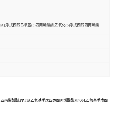
A);季戊四醇乙氧基(5)四丙烯酸酯;乙氧化(5)季戊四醇四丙烯酸
醇四丙烯酸酯;PPTTA乙氧基季戊四醇四丙烯酸酯M4004;乙氧基季戊四