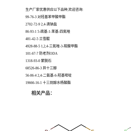
生产厂家优惠供应以下品种,欢迎咨询:
99-76-3 对羟基苯甲酸甲酯
2702-72-9 2,4-滴钠盐
86-93-1 5-疏基-1-苯基-四氮唑
481-42-5 兰雪醌
4928-88-5 1,2,4-三氮唑-3-羧酸甲酯
101-67-7 防老剂ODA
1318-93-0 蒙脱石
68526-86-3 异十三醇
56-06-4 2,4-二氨基-6-羟基嘧啶
19666-16-1 十三烷醇水杨酸酯
相关产品：