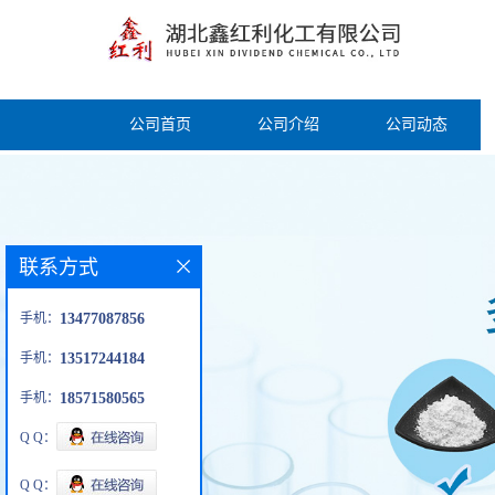
公司首页
公司介绍
公司动态
联系方式
手机：
13477087856
手机：
13517244184
手机：
18571580565
Q Q：
Q Q：