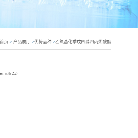
首页
>
产品展厅
>
优势品种
>
乙氧基化季戊四醇四丙烯酸酯
er with 2,2-