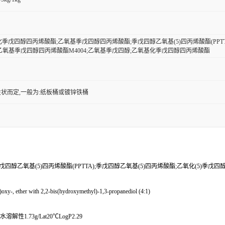
基化季戊四醇四丙烯酸酯;乙氧基季戊四醇四丙烯酸酯;季戊四醇乙氧基(5)四丙烯酸酯(PPTT
TA乙氧基季戊四醇四丙烯酸酯M4004;乙氧基季戊四醇;乙氧基化季戊四醇四丙烯酸酯
状而定,一般为:纸板桶或镀锌铁桶
醇乙氧基(5)四丙烯酸酯(PPTTA);季戊四醇乙氧基(5)四丙烯酸酯;乙氧化(5)季戊四
xy-, ether with 2,2-bis(hydroxymethyl)-1,3-propanediol (4:1)
水溶解性1.73g/Lat20℃LogP2.29