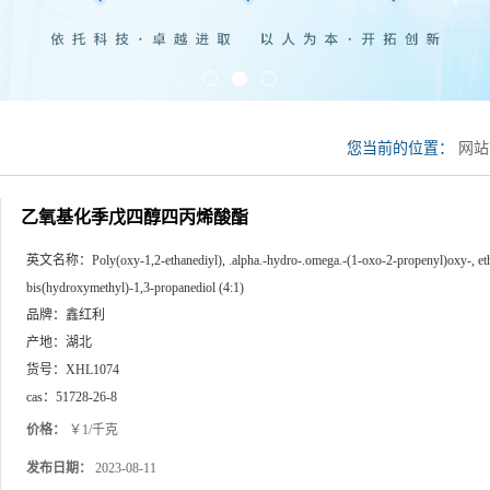
您当前的位置：
网站
乙氧基化季戊四醇四丙烯酸酯
英文名称：
Poly(oxy-1,2-ethanediyl), .alpha.-hydro-.omega.-(1-oxo-2-propenyl)oxy-, eth
bis(hydroxymethyl)-1,3-propanediol (4:1)
品牌：
鑫红利
产地：
湖北
货号：
XHL1074
cas：
51728-26-8
价格：
￥1/千克
发布日期：
2023-08-11