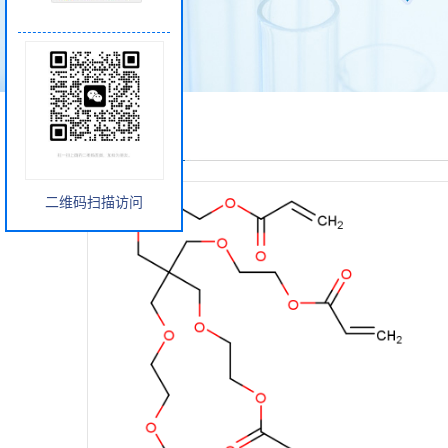
产品展厅
二维码扫描访问