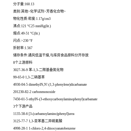
分子量:160.13
类别:其他>化学试剂>芳香化合物>
物化性质:密度:1.17g/cm3
沸点:121 °C25 mmHg(lit.)
熔点:49-51 °C(lit.)
闪点:>230 °F
折射率:1.567
储存条件:通风低温干燥,与库房食品原料分开存放
8个上游原料
3027-36-9 苯-1,3-二羰基叠氮化物
99-65-0 1,3-二硝基苯
4930-04-5 dimethylN,N'-(1,3-phenylene)dicarbamate
201230-82-2 carbonmonoxide
7450-61-5 ethylN-(3-ethoxycarbonylaminophenyl)carbamate
3个下游产品
1135-58-6 [3-(carbamoylamino)phenyl]urea
3125-77-7 1,3-亚苯基二异硫氰酸
4998-28-1 1-chloro-2,4-diisocyanatobenzene