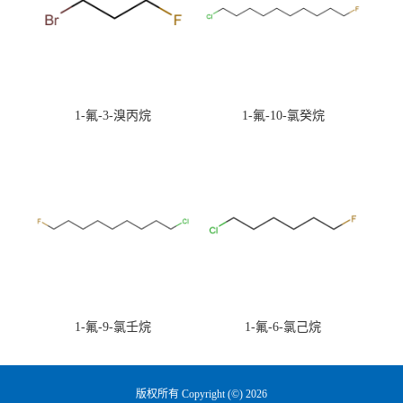
1-氟-3-溴丙烷
1-氟-10-氯癸烷
1-氟-9-氯壬烷
1-氟-6-氯己烷
版权所有 Copyright (©) 2026