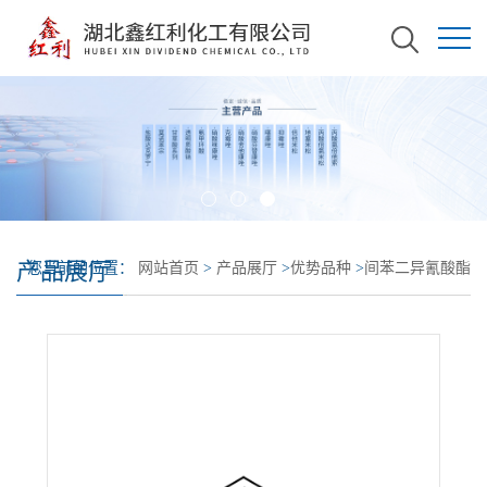
产品展厅
您当前的位置：
网站首页
>
产品展厅
>
优势品种
>
间苯二异氰酸酯