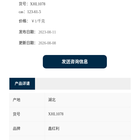
货号：
XHL1078
cas：
123-61-5
价格：
￥1/千克
发布日期：
2023-08-11
更新日期：
2026-08-08
发送咨询信息
产品详请
产地
湖北
XHL1078
货号
品牌
鑫红利