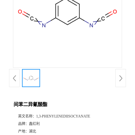
间苯二异氰酸酯
英文名称：
1,3-PHENYLENEDIISOCYANATE
品牌：
鑫红利
产地：
湖北