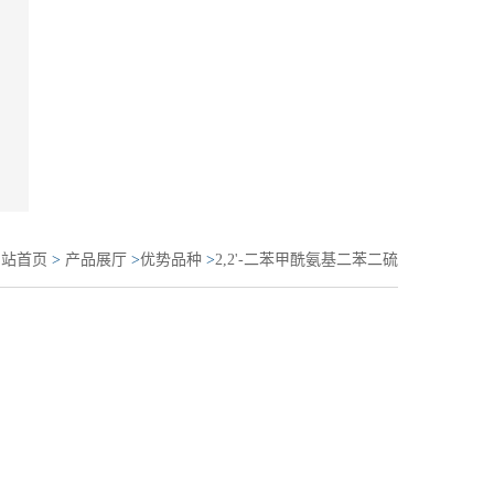
网站首页
>
产品展厅
>
优势品种
>
2,2'-二苯甲酰氨基二苯二硫