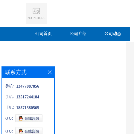
公司首页
公司介绍
公司动态
联系方式
手机：
13477087856
手机：
13517244184
手机：
18571580565
Q Q：
Q Q：