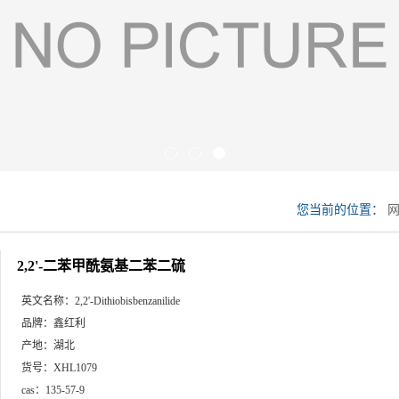
您当前的位置：
2,2'-二苯甲酰氨基二苯二硫
英文名称：
2,2'-Dithiobisbenzanilide
品牌：
鑫红利
产地：
湖北
货号：
XHL1079
cas：
135-57-9