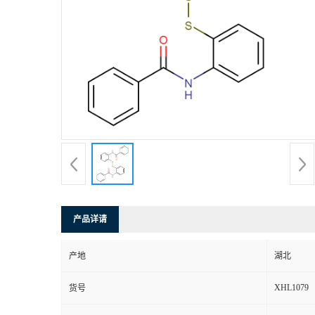
产品详请
产地
湖北
XHL1079
货号