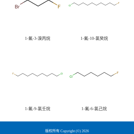
1-氟-3-溴丙烷
1-氟-10-氯癸烷
1-氟-9-氯壬烷
1-氟-6-氯己烷
版权所有 Copyright (©) 2026