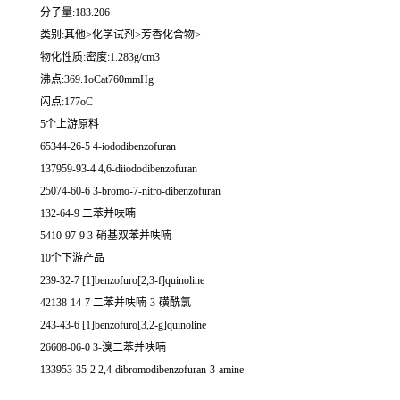
分子量:183.206
类别:其他>化学试剂>芳香化合物>
物化性质:密度:1.283g/cm3
沸点:369.1oCat760mmHg
闪点:177oC
5个上游原料
65344-26-5 4-iododibenzofuran
137959-93-4 4,6-diiododibenzofuran
25074-60-6 3-bromo-7-nitro-dibenzofuran
132-64-9 二苯并呋喃
5410-97-9 3-硝基双苯并呋喃
10个下游产品
239-32-7 [1]benzofuro[2,3-f]quinoline
42138-14-7 二苯并呋喃-3-磺酰氯
243-43-6 [1]benzofuro[3,2-g]quinoline
26608-06-0 3-溴二苯并呋喃
133953-35-2 2,4-dibromodibenzofuran-3-amine