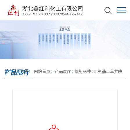
产品展厅
您当前的位置：
网站首页
>
产品展厅
>
优势品种
>
3-氨基二苯并呋
喃