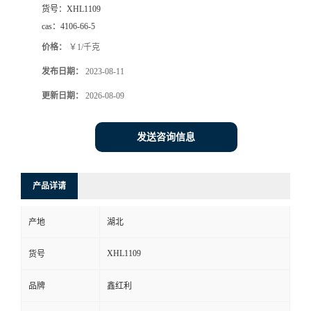
货号：
XHL1109
cas：
4106-66-5
价格：
￥1/千克
发布日期：
2023-08-11
更新日期：
2026-08-09
发送咨询信息
产品详请
产地
湖北
XHL1109
货号
品牌
鑫红利