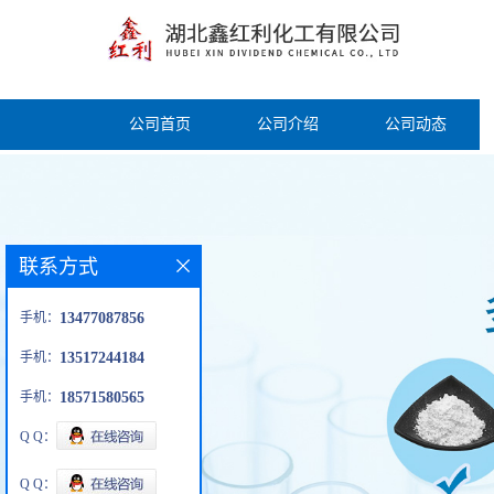
公司首页
公司介绍
公司动态
联系方式
手机：
13477087856
手机：
13517244184
手机：
18571580565
Q Q：
Q Q：