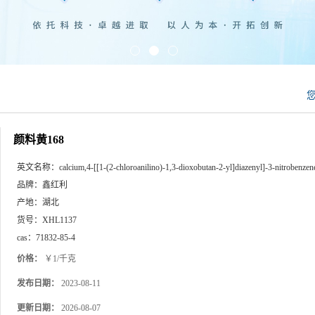
颜料黄168
英文名称：
calcium,4-[[1-(2-chloroanilino)-1,3-dioxobutan-2-yl]diazenyl]-3-nitrobenzen
品牌：
鑫红利
产地：
湖北
货号：
XHL1137
cas：
71832-85-4
价格：
￥1/千克
发布日期：
2023-08-11
更新日期：
2026-08-07