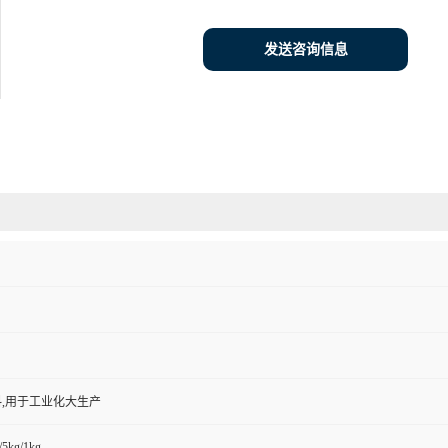
发送咨询信息
,用于工业化大生产
/5kg/1kg