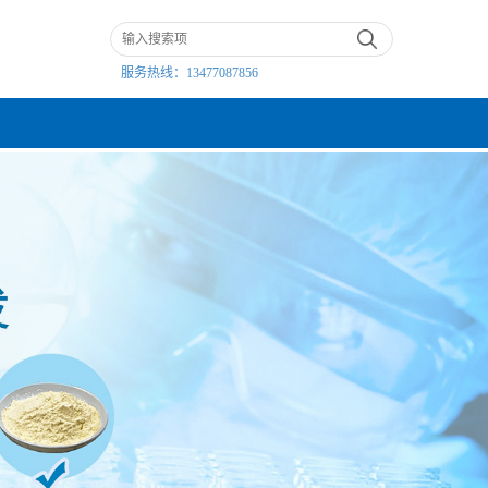
服务热线：
13477087856