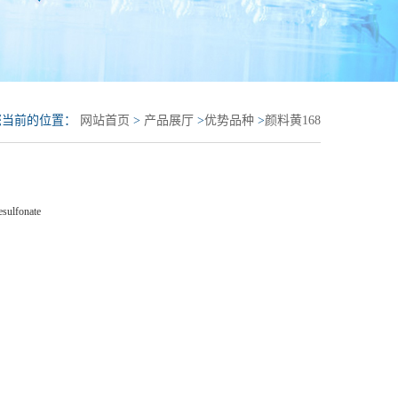
您当前的位置：
网站首页
>
产品展厅
>
优势品种
>
颜料黄168
esulfonate