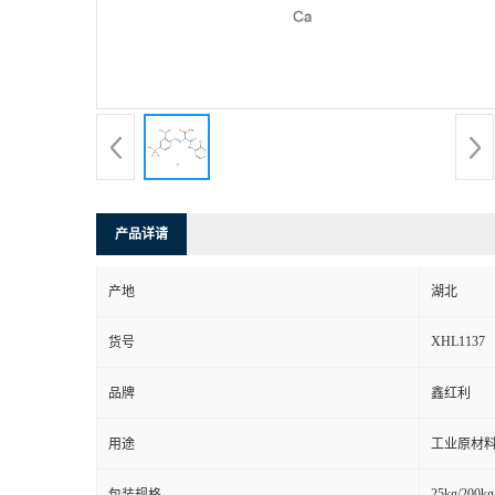
产品详请
产地
湖北
XHL1137
货号
品牌
鑫红利
用途
工业原材料
25kg/200kg