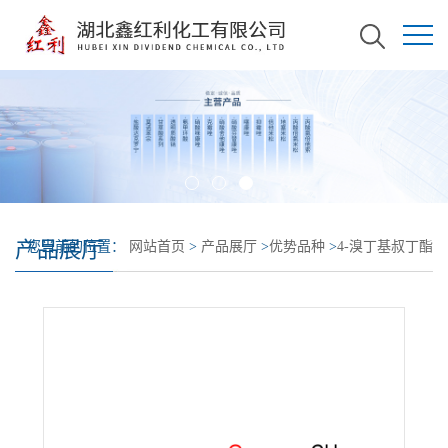
产品展厅
您当前的位置：
网站首页
>
产品展厅
>
优势品种
>
4-溴丁基叔丁酯