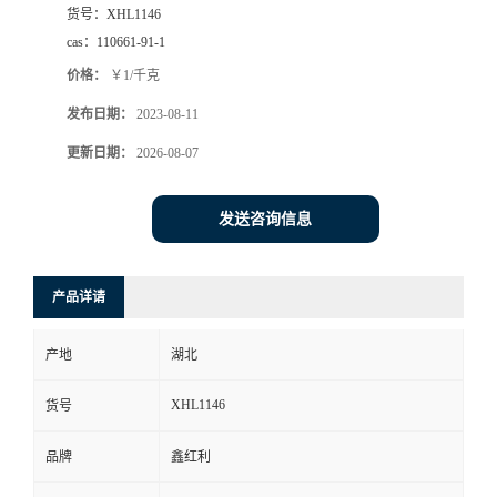
货号：
XHL1146
cas：
110661-91-1
价格：
￥1/千克
发布日期：
2023-08-11
更新日期：
2026-08-07
发送咨询信息
产品详请
产地
湖北
XHL1146
货号
品牌
鑫红利