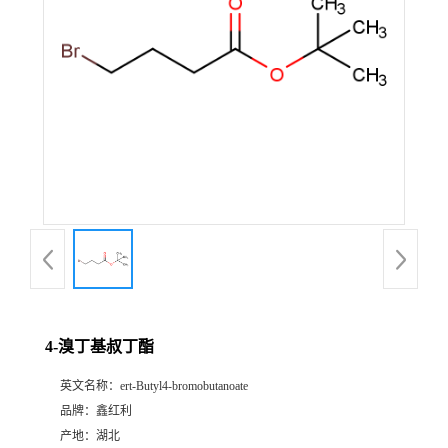
4-溴丁基叔丁酯
英文名称：
ert-Butyl4-bromobutanoate
品牌：
鑫红利
产地：
湖北