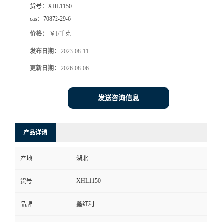
货号：
XHL1150
cas：
70872-29-6
价格：
￥1/千克
发布日期：
2023-08-11
更新日期：
2026-08-06
发送咨询信息
产品详请
产地
湖北
XHL1150
货号
品牌
鑫红利