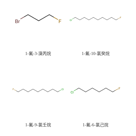
1-氟-3-溴丙烷
1-氟-10-氯癸烷
1-氟-9-氯壬烷
1-氟-6-氯己烷