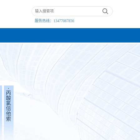
服务热线：
13477087856