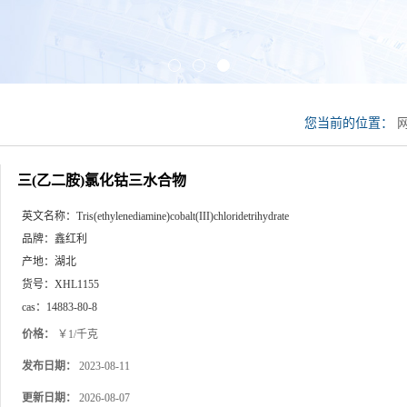
您当前的位置：
三(乙二胺)氯化钴三水合物
英文名称：
Tris(ethylenediamine)cobalt(III)chloridetrihydrate
品牌：
鑫红利
产地：
湖北
货号：
XHL1155
cas：
14883-80-8
价格：
￥1/千克
发布日期：
2023-08-11
更新日期：
2026-08-07