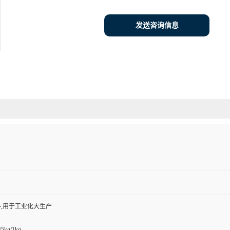
发送咨询信息
,用于工业化大生产
/5kg/1kg