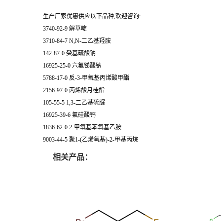
生产厂家优惠供应以下品种,欢迎咨询:
3740-92-9 解草啶
3710-84-7 N,N-二乙基羟胺
142-87-0 癸基硫酸钠
16925-25-0 六氟锑酸钠
5788-17-0 反-3-甲氧基丙烯酸甲酯
2156-97-0 丙烯酸月桂酯
105-55-5 1,3-二乙基硫脲
16925-39-6 氟硅酸钙
1836-62-0 2-甲氧基苯氧基乙胺
9003-44-5 聚1-(乙烯氧基)-2-甲基丙烷
相关产品：