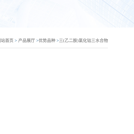
网站首页
>
产品展厅
>
优势品种
>
三(乙二胺)氯化钴三水合物