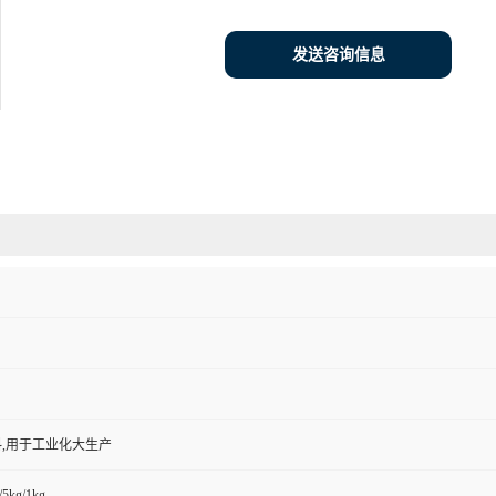
发送咨询信息
,用于工业化大生产
/5kg/1kg