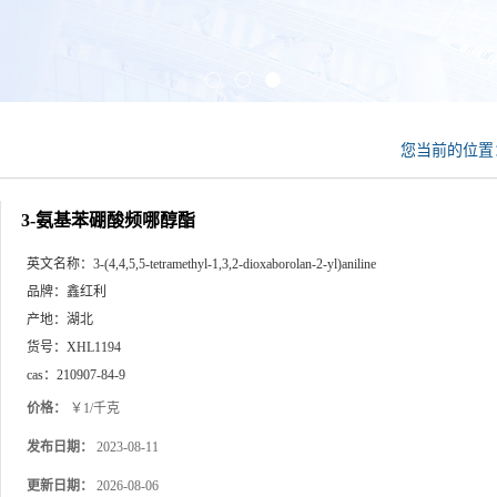
您当前的位
3-氨基苯硼酸频哪醇酯
英文名称：
3-(4,4,5,5-tetramethyl-1,3,2-dioxaborolan-2-yl)aniline
品牌：
鑫红利
产地：
湖北
货号：
XHL1194
cas：
210907-84-9
价格：
￥1/千克
发布日期：
2023-08-11
更新日期：
2026-08-06