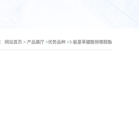
置：
网站首页
>
产品展厅
>
优势品种
>
3-氨基苯硼酸频哪醇酯