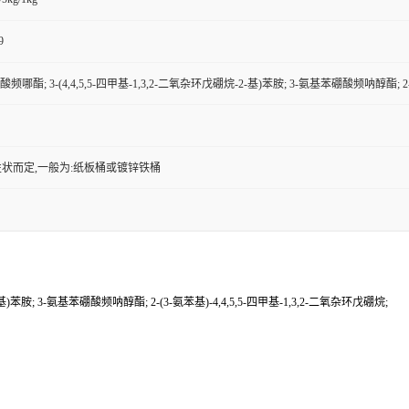
9
频哪酯; 3-(4,4,5,5-四甲基-1,3,2-二氧杂环戊硼烷-2-基)苯胺; 3-氨基苯硼酸频呐醇酯; 2-(
状而定,一般为:纸板桶或镀锌铁桶
基)苯胺; 3-氨基苯硼酸频呐醇酯; 2-(3-氨苯基)-4,4,5,5-四甲基-1,3,2-二氧杂环戊硼烷;