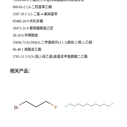
72869-86-4 二脲烷二甲基丙烯酸酯异构体混合物
699-83-2 2,6-二羟基苯乙酮
3107-19-5 3,5-二氯-4-氟硝基苯
83480-29-9 伏利多糖
18472-51-0 葡萄糖酸氯己定
50-18-0 环磷酰胺
35836-73-8 (1R)6,6-二甲基联环(3.1.1)庚烷-2-烯-2-乙醇
96-49-1 碳酸亚乙酯
2781-11-5 N,N-双(2-羟乙基)氨基亚甲基膦酸二乙酯
相关产品：