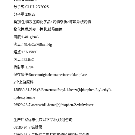
分子式:C11H12N2O2S
分子量:236.29
类别:生物及医药化学品>药物杂质>呼吸系统药物
物化性质:外观与性状:结晶固体
密度:1.401g/cm3
沸点:449.4oCat760mmHg
熔点:157-158°C
闪点:225.6oC
折射率:1.704
储存条件:Storeinoriginalcontainerinacooldarkplace.
2个上游原料
158530-81-5 N-(2-Benzenesulfonyl-1-benzo[b]thiophen-2-yl-ethyl)-
hydroxylamine
26929-23-7 aceticacid1-benzo[b]thiophen-2-ylethylester
生产厂家优惠供应以下品种,欢迎咨询:
68186-94-7 铁锰黑