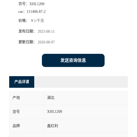
货号：
XHL1209
cas：
111406-87-2
价格：
￥1/千克
发布日期：
2023-08-11
更新日期：
2026-08-07
发送咨询信息
产品详请
产地
湖北
XHL1209
货号
品牌
鑫红利