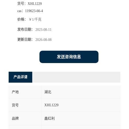
货号：
XHL1229
cas：
119623-66-4
价格：
￥1/千克
发布日期：
2023-08-11
更新日期：
2026-08-08
发送咨询信息
产品详请
产地
湖北
XHL1229
货号
品牌
鑫红利