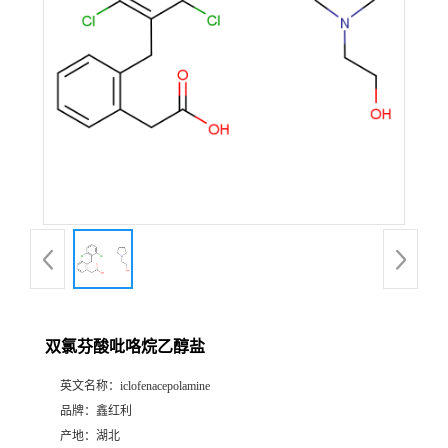
双氯芬酸吡咯烷乙醇盐
英文名称：
iclofenacepolamine
品牌：
鑫红利
产地：
湖北