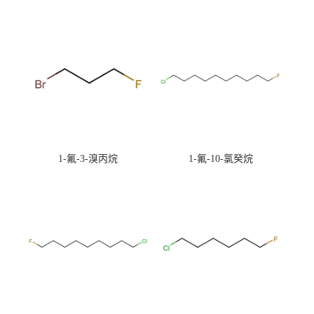
1-氟-3-溴丙烷
1-氟-10-氯癸烷