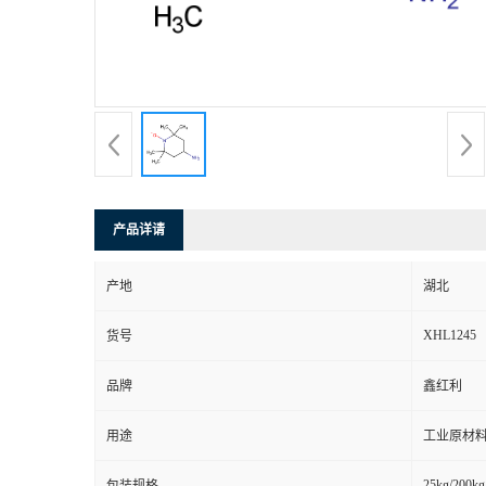
产品详请
产地
湖北
XHL1245
货号
品牌
鑫红利
用途
工业原材料
25kg/200kg