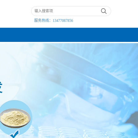
服务热线：
13477087856