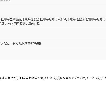
,6,6-四甲基二苯哌酯; 4-氨基-2,2,6,6-四甲基哌啶-1-氧化物; 4-氨基-2,2,6,6-四氢甲基哌啶-1
氨基-2,2,6,6-四甲基哌啶氧自由基;
状而定,一般为:纸板桶或镀锌铁桶
物; 4-氨基-2,2,6,6-四氢甲基哌啶-1-氧; 4-氨基-2,2,6,6-四甲基哌啶氧化物; 4-氨基-2,2