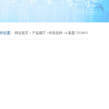
前的位置：
网站首页
>
产品展厅
>
优势品种
>
4-氨基-TEMPO