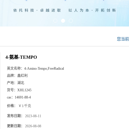
您当
4-氨基-TEMPO
英文名称：
4-Amino-Tempo,FreeRadical
品牌：
鑫红利
产地：
湖北
货号：
XHL1245
cas：
14691-88-4
价格：
￥1/千克
发布日期：
2023-08-11
更新日期：
2026-08-08