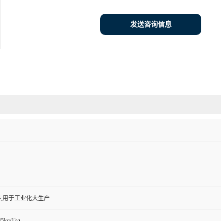
发送咨询信息
,用于工业化大生产
/5kg/1kg