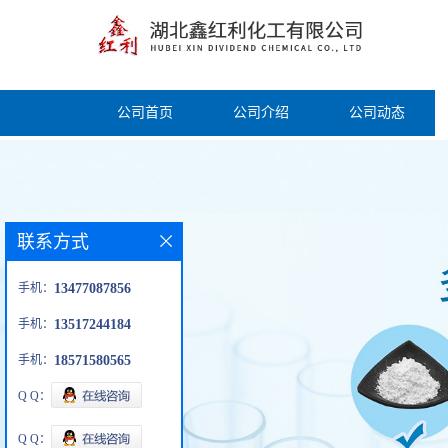
公司首页
公司介绍
公司动态
联系方式
手机：
13477087856
手机：
13517244184
手机：
18571580565
Q Q：
Q Q：