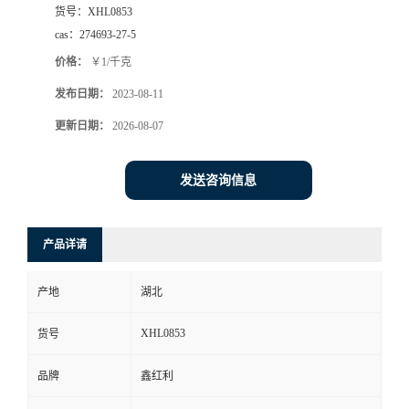
货号：
XHL0853
cas：
274693-27-5
价格：
￥1/千克
发布日期：
2023-08-11
更新日期：
2026-08-07
发送咨询信息
产品详请
产地
湖北
XHL0853
货号
品牌
鑫红利