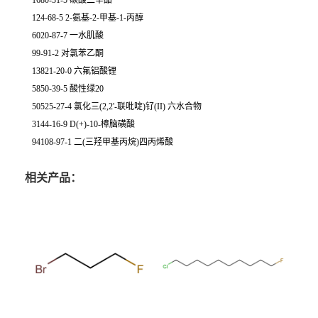
1680-31-5 碳酸二辛酯
124-68-5 2-氨基-2-甲基-1-丙醇
6020-87-7 一水肌酸
99-91-2 对氯苯乙酮
13821-20-0 六氟铝酸锂
5850-39-5 酸性绿20
50525-27-4 氯化三(2,2'-联吡啶)钌(II) 六水合物
3144-16-9 D(+)-10-樟脑磺酸
94108-97-1 二(三羟甲基丙烷)四丙烯酸
相关产品：