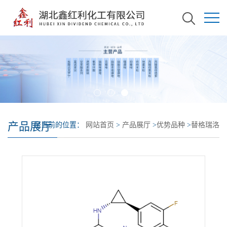
产品展厅
您当前的位置：
网站首页
>
产品展厅
>
优势品种
>
替格瑞洛