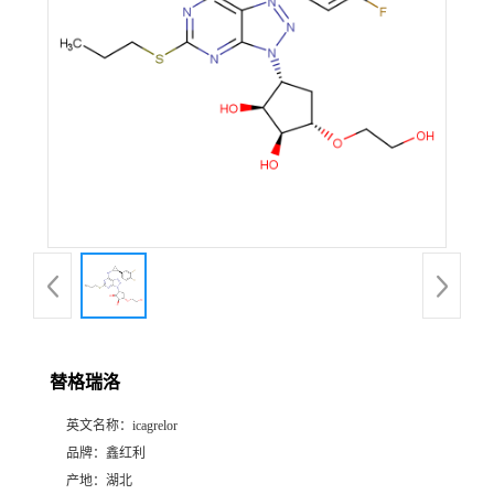
替格瑞洛
英文名称：
icagrelor
品牌：
鑫红利
产地：
湖北