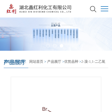
产品展厅
您当前的位置：
网站首页
>
产品展厅
>
优势品种
>
2-溴-1,1-二乙氧
基乙烷