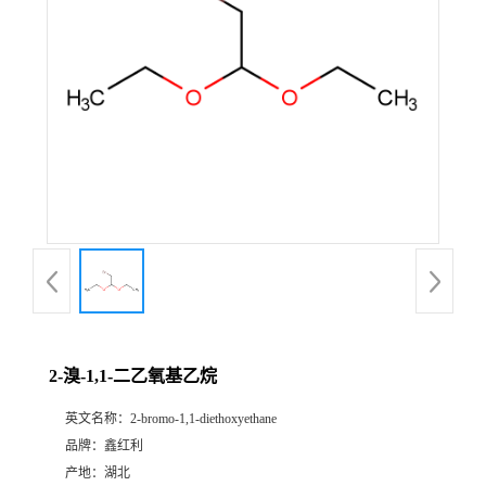
2-溴-1,1-二乙氧基乙烷
英文名称：
2-bromo-1,1-diethoxyethane
品牌：
鑫红利
产地：
湖北