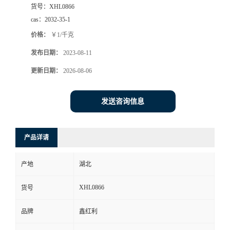
货号：
XHL0866
cas：
2032-35-1
价格：
￥1/千克
发布日期：
2023-08-11
更新日期：
2026-08-06
发送咨询信息
产品详请
产地
湖北
XHL0866
货号
品牌
鑫红利