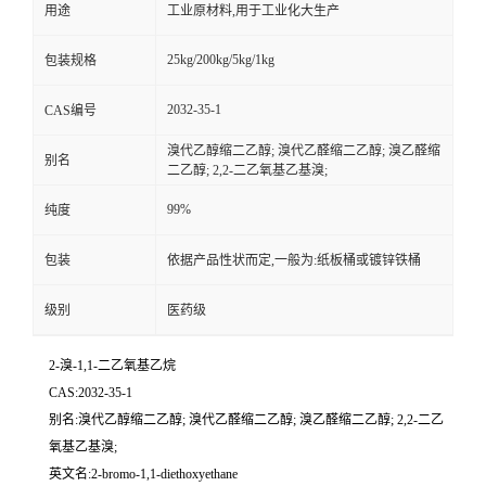
用途
工业原材料,用于工业化大生产
25kg/200kg/5kg/1kg
包装规格
2032-35-1
CAS编号
溴代乙醇缩二乙醇; 溴代乙醛缩二乙醇; 溴乙醛缩
别名
二乙醇; 2,2-二乙氧基乙基溴;
99%
纯度
包装
依据产品性状而定,一般为:纸板桶或镀锌铁桶
级别
医药级
2-溴-1,1-二乙氧基乙烷
CAS:2032-35-1
别名:溴代乙醇缩二乙醇; 溴代乙醛缩二乙醇; 溴乙醛缩二乙醇; 2,2-二乙
氧基乙基溴;
英文名:2-bromo-1,1-diethoxyethane