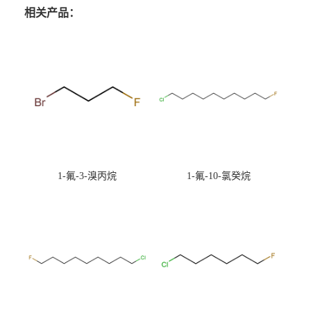
相关产品：
1-氟-3-溴丙烷
1-氟-10-氯癸烷