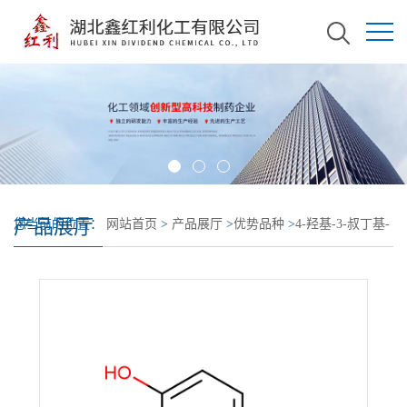
产品展厅
您当前的位置：
网站首页
>
产品展厅
>
优势品种
>
4-羟基-3-叔丁基-
苯甲醚