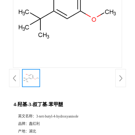
4-羟基-3-叔丁基-苯甲醚
英文名称：
3-tert-butyl-4-hydroxyanisole
品牌：
鑫红利
产地：
湖北