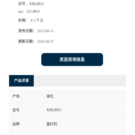
货号：
XHL0912
cas：
121-00-6
价格：
￥1/千克
发布日期：
2023-08-11
更新日期：
2026-08-07
发送咨询信息
产品详请
产地
湖北
XHL0912
货号
品牌
鑫红利