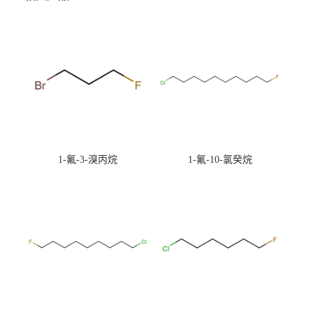
1-氟-3-溴丙烷
1-氟-10-氯癸烷