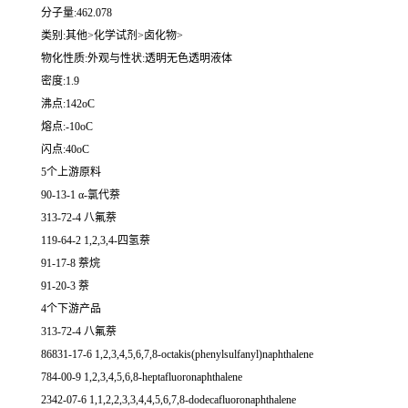
分子量:462.078
类别:其他>化学试剂>卤化物>
物化性质:外观与性状:透明无色透明液体
密度:1.9
沸点:142oC
熔点:-10oC
闪点:40oC
5个上游原料
90-13-1 α-氯代萘
313-72-4 八氟萘
119-64-2 1,2,3,4-四氢萘
91-17-8 萘烷
91-20-3 萘
4个下游产品
313-72-4 八氟萘
86831-17-6 1,2,3,4,5,6,7,8-octakis(phenylsulfanyl)naphthalene
784-00-9 1,2,3,4,5,6,8-heptafluoronaphthalene
2342-07-6 1,1,2,2,3,3,4,4,5,6,7,8-dodecafluoronaphthalene