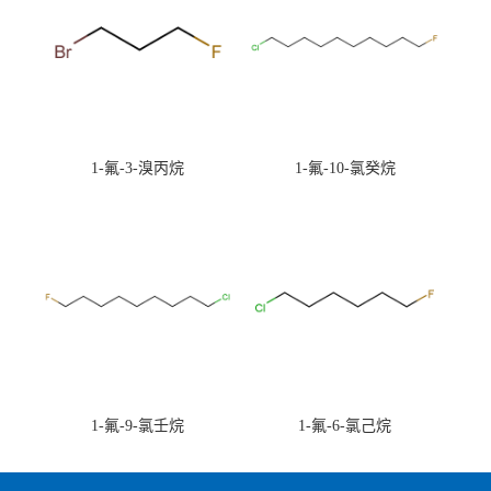
1-氟-3-溴丙烷
1-氟-10-氯癸烷
1-氟-9-氯壬烷
1-氟-6-氯己烷