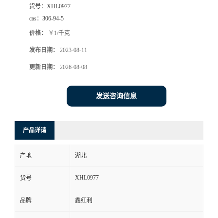
货号：
XHL0977
cas：
306-94-5
价格：
￥1/千克
发布日期：
2023-08-11
更新日期：
2026-08-08
发送咨询信息
产品详请
产地
湖北
XHL0977
货号
品牌
鑫红利