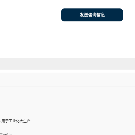
发送咨询信息
,用于工业化大生产
/5kg/1kg