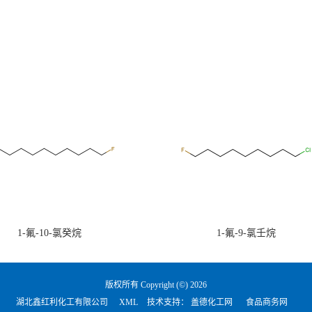
1-氟-10-氯癸烷
1-氟-9-氯壬烷
版权所有 Copyright (©) 2026
湖北鑫红利化工有限公司
XML
技术支持：
盖德化工网
食品商务网