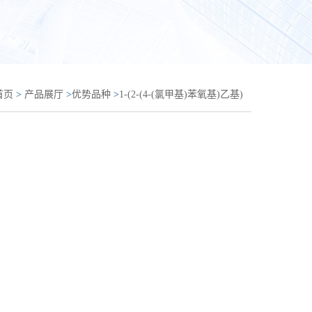
首页
>
产品展厅
>
优势品种
>
1-(2-(4-(氯甲基)苯氧基)乙基)