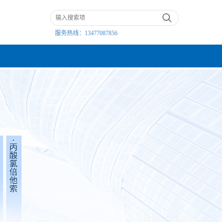
服务热线：
13477087856