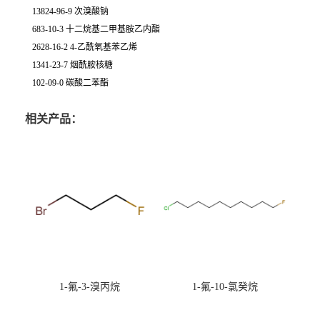
13824-96-9 次溴酸钠
683-10-3 十二烷基二甲基胺乙内酯
2628-16-2 4-乙酰氧基苯乙烯
1341-23-7 烟酰胺核糖
102-09-0 碳酸二苯酯
相关产品：
1-氟-3-溴丙烷
1-氟-10-氯癸烷