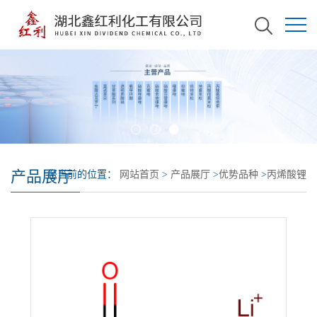
产品展厅
您当前的位置：
网站首页
>
产品展厅
>
优势品种
>
丙烯酸锂