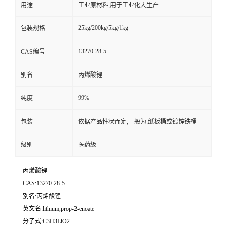
用途
工业原材料,用于工业化大生产
25kg/200kg/5kg/1kg
包装规格
13270-28-5
CAS编号
别名
丙烯酸锂
99%
纯度
包装
依据产品性状而定,一般为:纸板桶或镀锌铁桶
级别
医药级
丙烯酸锂
CAS:13270-28-5
别名:丙烯酸锂
英文名:lithium,prop-2-enoate
分子式:C3H3LiO2