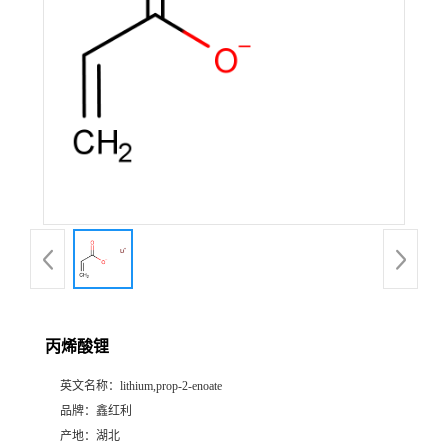
丙烯酸锂
英文名称：
lithium,prop-2-enoate
品牌：
鑫红利
产地：
湖北