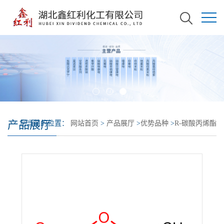
产品展厅
您当前的位置：
网站首页
>
产品展厅
>
优势品种
>
R-碳酸丙烯酯