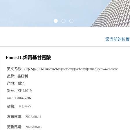
您当前的位
Fmoc-D-烯丙基甘氨酸
英文名称：
(R)-2-((((9H-Fluoren-9-yl)methoxy)carbonyl)amino)pent-4-enoicaci
品牌：
鑫红利
产地：
湖北
货号：
XHL1019
cas：
170642-28-1
价格：
￥1/千克
发布日期：
2023-08-11
更新日期：
2026-08-08