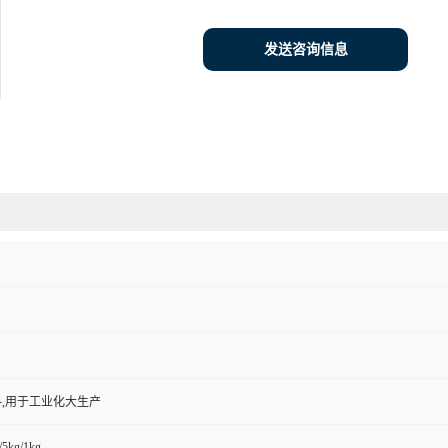
发送咨询信息
,用于工业化大生产
/5kg/1kg