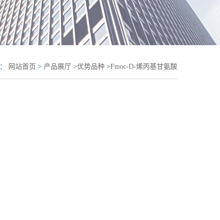
置：
网站首页
>
产品展厅
>
优势品种
>
Fmoc-D-烯丙基甘氨酸