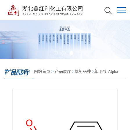
产品展厅
您当前的位置：
网站首页
>
产品展厅
>
优势品种
>
苯甲酸-Alpha-
13C