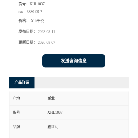
货号：
XHL1037
cas：
3880-99-7
价格：
￥1/千克
发布日期：
2023-08-11
更新日期：
2026-08-07
发送咨询信息
产品详请
产地
湖北
XHL1037
货号
品牌
鑫红利