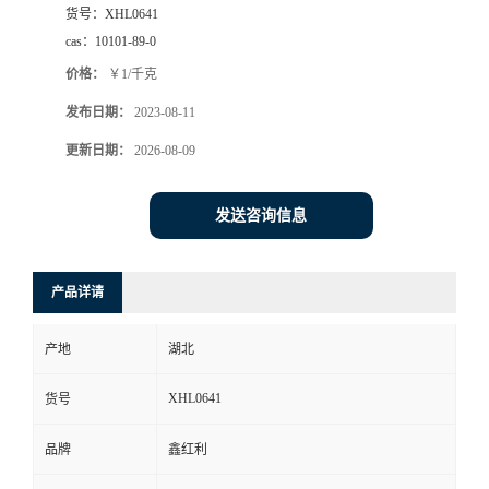
货号：
XHL0641
cas：
10101-89-0
价格：
￥1/千克
发布日期：
2023-08-11
更新日期：
2026-08-09
发送咨询信息
产品详请
产地
湖北
XHL0641
货号
品牌
鑫红利