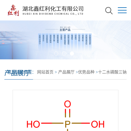
产品展厅
您当前的位置：
网站首页
>
产品展厅
>
优势品种
>
十二水磷酸三钠