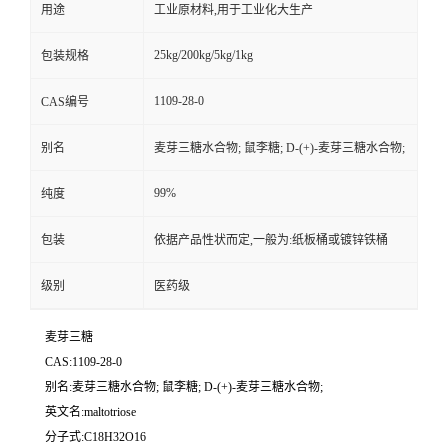
用途
工业原材料,用于工业化大生产
25kg/200kg/5kg/1kg
包装规格
1109-28-0
CAS编号
别名
麦芽三糖水合物; 鼠李糖; D-(+)-麦芽三糖水合物;
99%
纯度
包装
依据产品性状而定,一般为:纸板桶或镀锌铁桶
级别
医药级
麦芽三糖
CAS:1109-28-0
别名:麦芽三糖水合物; 鼠李糖; D-(+)-麦芽三糖水合物;
英文名:maltotriose
分子式:C18H32O16