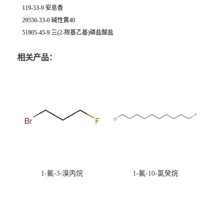
119-53-9 安息香
29556-33-0 碱性黄40
51805-45-9 三(2-羰基乙基)磷盐酸盐
相关产品：
1-氟-3-溴丙烷
1-氟-10-氯癸烷