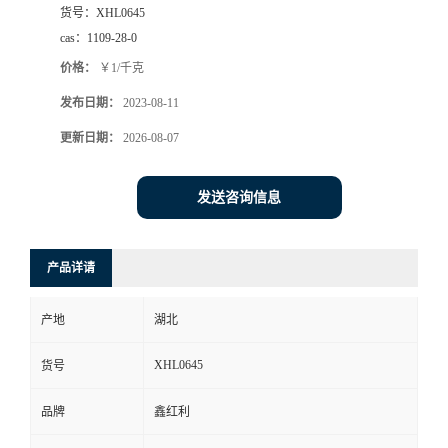
货号：
XHL0645
cas：
1109-28-0
价格：
￥1/千克
发布日期：
2023-08-11
更新日期：
2026-08-07
发送咨询信息
产品详请
产地
湖北
XHL0645
货号
品牌
鑫红利