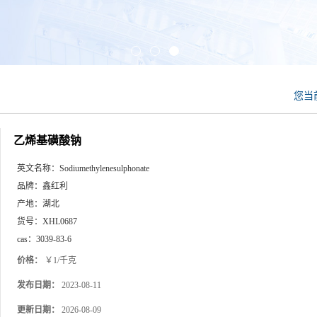
您当
乙烯基磺酸钠
英文名称：
Sodiumethylenesulphonate
品牌：
鑫红利
产地：
湖北
货号：
XHL0687
cas：
3039-83-6
价格：
￥1/千克
发布日期：
2023-08-11
更新日期：
2026-08-09