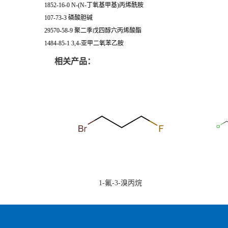
1852-16-0 N-(N-丁氧基甲基)丙烯酰胺
107-73-3 磷酸胆碱
29570-58-9 聚二季戊四醇六丙烯酸酯
1484-85-1 3,4-亚甲二氧苯乙胺
相关产品：
1-氟-3-溴丙烷