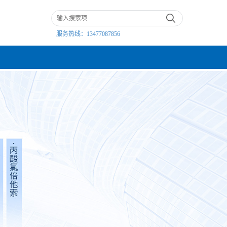
服务热线：
13477087856