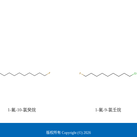
1-氟-10-氯癸烷
1-氟-9-氯壬烷
版权所有 Copyright (©) 2026