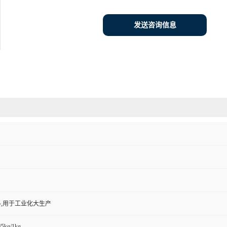
发送咨询信息
,用于工业化大生产
/5kg/1kg