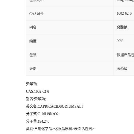
包装规格
1002-62-6
CAS编号
别名
癸酸鈉;
99%
纯度
包装
依据产品性
级别
医药级
癸酸钠
CAS:1002-62-6
别名:癸酸鈉;
英文名:CAPRICACIDSODIUMSALT
分子式:C10H19NaO2
分子量:194.246
类别:日用化学品>化妆品原料>表面活性剂>