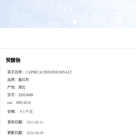
癸酸钠
英文名称：
CAPRICACIDSODIUMSALT
品牌：
鑫红利
产地：
湖北
货号：
XHL0688
cas：
1002-62-6
价格：
￥1/千克
发布日期：
2023-08-11
更新日期：
2026-08-06