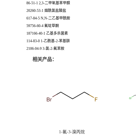
86-51-1 2,3-二甲氧基苯甲醛
20260-53-1 烟酰氯盐酸盐
617-84-5 N,N-二乙基甲酰胺
59756-60-4 氟啶草酮
187166-40-1 乙基多杀菌素
114-83-0 1-乙酰基-2-苯基肼
2106-04-9 3-氯-2-氟苯胺
相关产品：
1-氟-3-溴丙烷