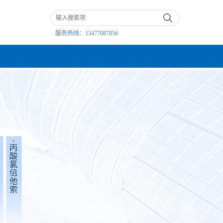
服务热线：
13477087856