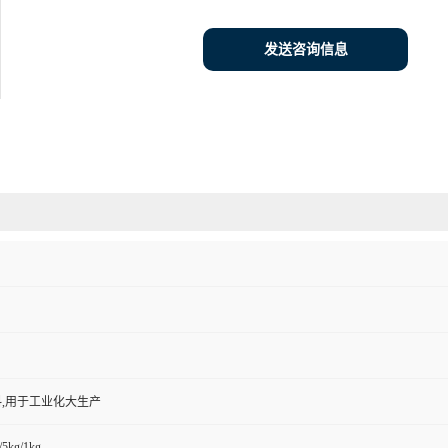
发送咨询信息
,用于工业化大生产
/5kg/1kg