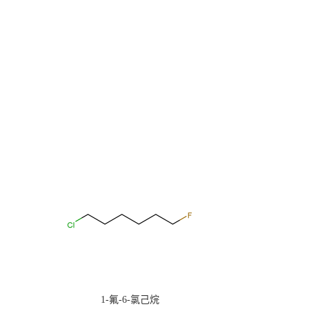
1-氟-6-氯己烷