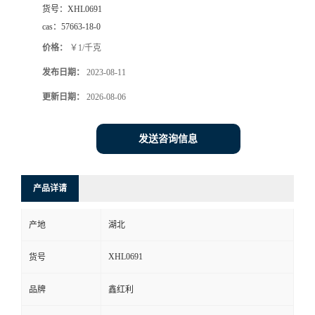
货号：
XHL0691
cas：
57663-18-0
价格：
￥1/千克
发布日期：
2023-08-11
更新日期：
2026-08-06
发送咨询信息
产品详请
产地
湖北
XHL0691
货号
品牌
鑫红利