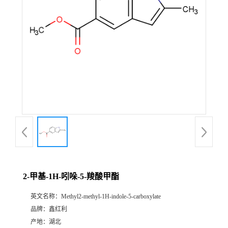
2-甲基-1H-吲哚-5-羧酸甲酯
英文名称：
Methyl2-methyl-1H-indole-5-carboxylate
品牌：
鑫红利
产地：
湖北