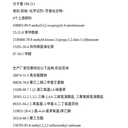
分子量:189.211
类别:其他>化学试剂>芳香化合物>
8个上游原料
438003-09-9 methyl3-(2-oxopropyl)-4-nitrobenzoate
55-21-0 苯甲酰胺
1338460-78-8 methyl4-bromo-3-(propa-1,2-dien-1-yl)benzoate
13291-18-4 异丙烯基溴化镁
67-56-1 甲醇
生产厂家优惠供应以下品种,欢迎咨询:
28874-51-3 焦谷氨酸钠
60828-78-6 聚乙二醇三甲基壬基醚
13288-06-7 1-(2-溴乙氧基)-4-硝基苯
29305-12-2 1,3,5-三嗪-2,4,6-三胺氢溴酸盐; 三聚氰胺氢溴酸盐
89331-94-2 2-苯氨基-3-甲基-6-二丁氨基荧烷
119851-28-4 2-氯-4-(4-氯苯氧基)苯乙酮
26124-68-5 聚乙交酯
156783-95-8 methyl 2,2,2-trifluoroethyl carbonate