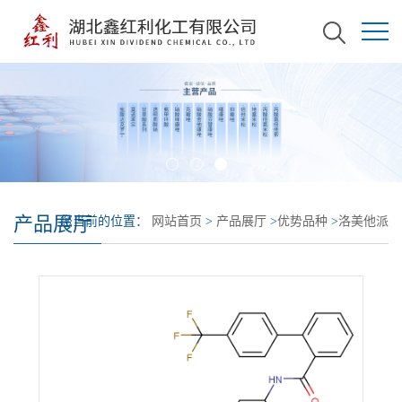
产品展厅
您当前的位置：
网站首页
>
产品展厅
>
优势品种
>
洛美他派