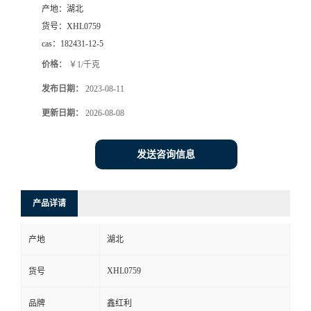
产地：
湖北
货号：
XHL0759
cas：
182431-12-5
价格：
￥1/千克
发布日期：
2023-08-11
更新日期：
2026-08-08
发送咨询信息
产品详请
产地
湖北
XHL0759
货号
品牌
鑫红利