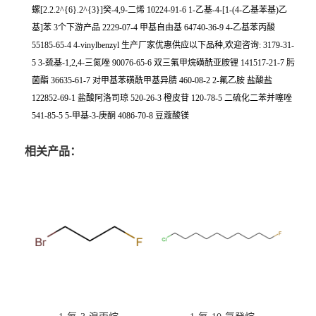
螺[2.2.2^{6}.2^{3}]癸-4,9-二烯 10224-91-6 1-乙基-4-[1-(4-乙基苯基)乙
基]苯 3个下游产品 2229-07-4 甲基自由基 64740-36-9 4-乙基苯丙酸
55185-65-4 4-vinylbenzyl 生产厂家优惠供应以下品种,欢迎咨询: 3179-31-
5 3-巯基-1,2,4-三氮唑 90076-65-6 双三氟甲烷磺酰亚胺锂 141517-21-7 肟
菌酯 36635-61-7 对甲基苯磺酰甲基异腈 460-08-2 2-氟乙胺 盐酸盐
122852-69-1 盐酸阿洛司琼 520-26-3 橙皮苷 120-78-5 二硫化二苯并噻唑
541-85-5 5-甲基-3-庚酮 4086-70-8 豆蔻酸镁
相关产品：