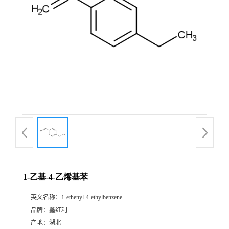
1-乙基-4-乙烯基苯
英文名称：
1-ethenyl-4-ethylbenzene
品牌：
鑫红利
产地：
湖北