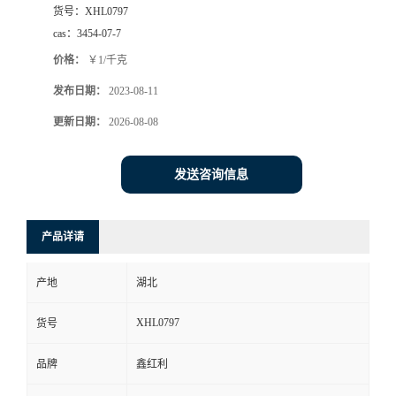
货号：
XHL0797
cas：
3454-07-7
价格：
￥1/千克
发布日期：
2023-08-11
更新日期：
2026-08-08
发送咨询信息
产品详请
产地
湖北
XHL0797
货号
品牌
鑫红利