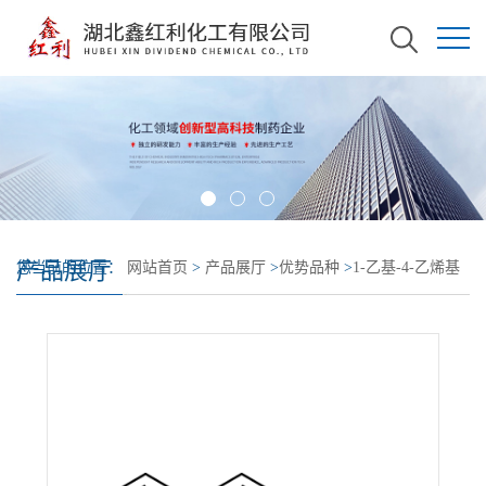
产品展厅
您当前的位置：
网站首页
>
产品展厅
>
优势品种
>
1-乙基-4-乙烯基
苯