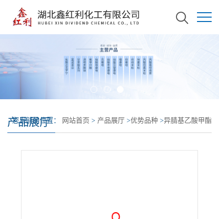
产品展厅
您当前的位置：
网站首页
>
产品展厅
>
优势品种
>
异腈基乙酸甲酯