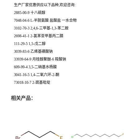
生产厂家优惠供应以下品种,欢迎咨询:
2885-00-9 十八硫醇
7048-04-6 L-半胱氨酸 盐酸盐 一水合物
3102-70-3 2,4,6-三甲基-1,3-苯二胺
2698-41-1 2-氯苯亚甲基丙二腈
111-29-5 1,5-戊二醇
3039-83-6 乙烯基磺酸钠
33939-64-9 月桂醇聚醚-6 羧酸钠
609-99-4 3,5-二硝基水杨酸
3041-16-5 1,4-二氧六环-2-酮
73018-10-7 2-巯基吡啶
相关产品：