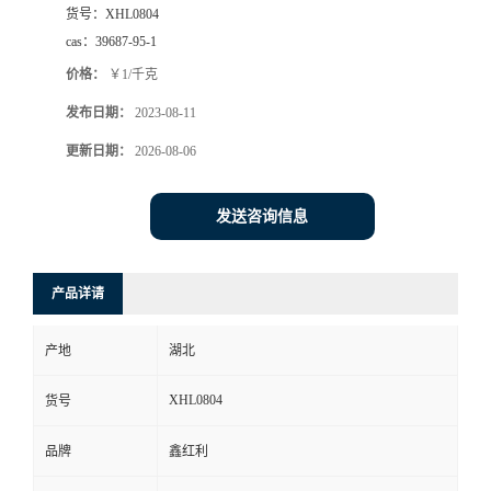
货号：
XHL0804
cas：
39687-95-1
价格：
￥1/千克
发布日期：
2023-08-11
更新日期：
2026-08-06
发送咨询信息
产品详请
产地
湖北
XHL0804
货号
品牌
鑫红利