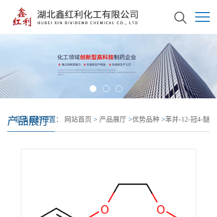
产品展厅
您当前的位置：
网站首页
>
产品展厅
>
优势品种
>
苯并-12-冠4-醚