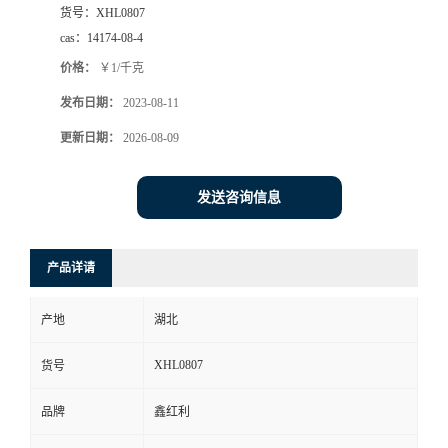
货号：
XHL0807
cas：
14174-08-4
价格：
￥1/千克
发布日期：
2023-08-11
更新日期：
2026-08-09
发送咨询信息
产品详请
产地
湖北
XHL0807
货号
品牌
鑫红利