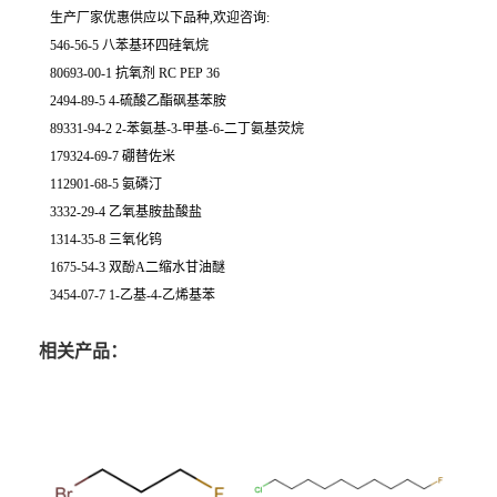
生产厂家优惠供应以下品种,欢迎咨询:
546-56-5 八苯基环四硅氧烷
80693-00-1 抗氧剂 RC PEP 36
2494-89-5 4-硫酸乙酯砜基苯胺
89331-94-2 2-苯氨基-3-甲基-6-二丁氨基荧烷
179324-69-7 硼替佐米
112901-68-5 氨磷汀
3332-29-4 乙氧基胺盐酸盐
1314-35-8 三氧化钨
1675-54-3 双酚A二缩水甘油醚
3454-07-7 1-乙基-4-乙烯基苯
相关产品：