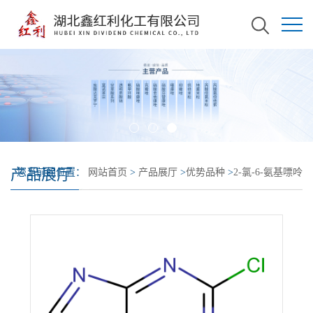
产品展厅
您当前的位置：
网站首页
>
产品展厅
>
优势品种
>
2-氯-6-氨基嘌呤