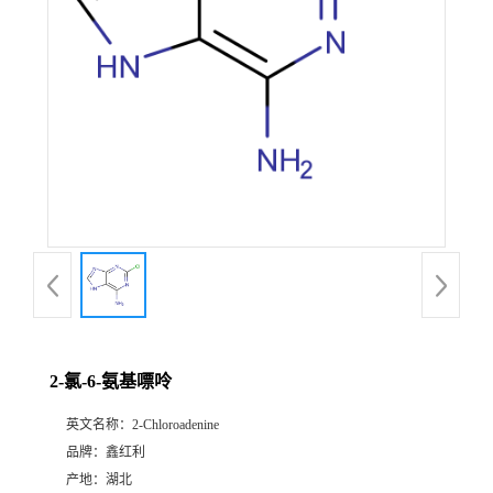
2-氯-6-氨基嘌呤
英文名称：
2-Chloroadenine
品牌：
鑫红利
产地：
湖北