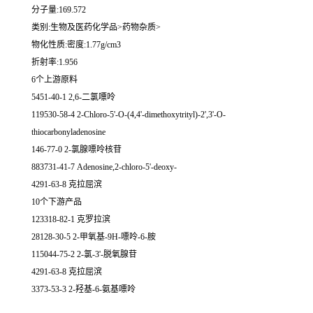
分子量:169.572
类别:生物及医药化学品>药物杂质>
物化性质:密度:1.77g/cm3
折射率:1.956
6个上游原料
5451-40-1 2,6-二氯嘌呤
119530-58-4 2-Chloro-5'-O-(4,4'-dimethoxytrityl)-2',3'-O-
thiocarbonyladenosine
146-77-0 2-氯腺嘌呤核苷
883731-41-7 Adenosine,2-chloro-5'-deoxy-
4291-63-8 克拉屈滨
10个下游产品
123318-82-1 克罗拉滨
28128-30-5 2-甲氧基-9H-嘌呤-6-胺
115044-75-2 2-氯-3'-脱氧腺苷
4291-63-8 克拉屈滨
3373-53-3 2-羟基-6-氨基嘌呤