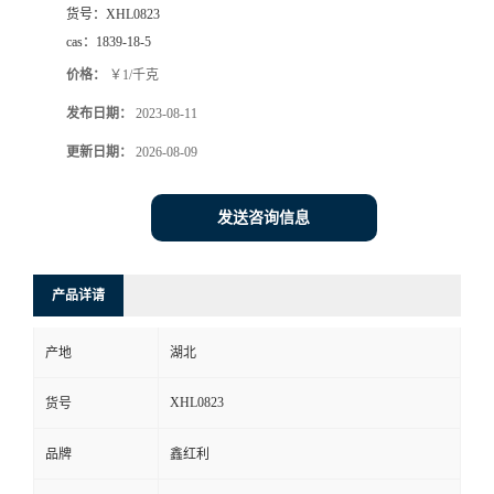
货号：
XHL0823
cas：
1839-18-5
价格：
￥1/千克
发布日期：
2023-08-11
更新日期：
2026-08-09
发送咨询信息
产品详请
产地
湖北
XHL0823
货号
品牌
鑫红利