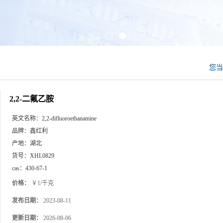
您
2,2-二氟乙胺
英文名称：
2,2-difluoroethanamine
品牌：
鑫红利
产地：
湖北
货号：
XHL0829
cas：
430-67-1
价格：
￥1/千克
发布日期：
2023-08-11
更新日期：
2026-08-06