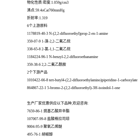
物化性质:密度:1.059g/cm3
沸点:59.4oCat760mmHg
折射率:1.319
6个上游原料
1178819-40-3 N-(2,2-difluoroethyl)prop-2-en-1-amine
359-07-9 1-溴-2,2-二氟乙烷
338-65-8 2-氯-1,1-二氟乙烷
1184224-96-1 N-benzyl-2,2-difluoroethanamine
359-38-6 2,2-二氟乙酰胺
2个下游产品
1010422-66-8 tert-butyl4-(2,2-difluoroethylamino)piperidine-1-carboxylate
864867-22-1 5-bromo-2-(2,2-difluoroethyl)-3H-isoindol-1-one
生产厂家优惠供应以下品种,欢迎咨询:
7659-86-1 巯基乙酸异辛酯
107007-99-8 盐酸格拉司琼
9004-95-9 聚氧乙烯醚
495-76-1 胡椒醇