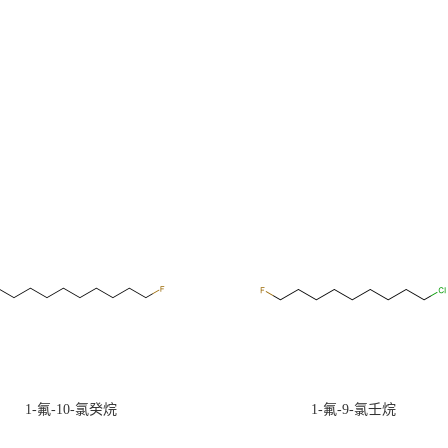
1-氟-10-氯癸烷
1-氟-9-氯壬烷