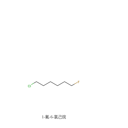
1-氟-6-氯己烷