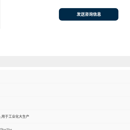
发送咨询信息
,用于工业化大生产
/5kg/1kg