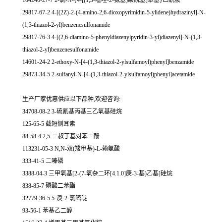
104246-27-7 2-氯-N-{4-[(1,3-噻唑-2-氨基)磺酰基]苯基}乙酰胺
29817-67-2 4-[(2Z)-2-(4-amino-2,6-dioxopyrimidin-5-ylidene)hydrazinyl]-N-
(1,3-thiazol-2-yl)benzenesulfonamide
29817-76-3 4-[(2,6-diamino-5-phenyldiazenylpyridin-3-yl)diazenyl]-N-(1,3-
thiazol-2-yl)benzenesulfonamide
14601-24-2 2-ethoxy-N-[4-(1,3-thiazol-2-ylsulfamoyl)phenyl]benzamide
29873-34-5 2-sulfanyl-N-[4-(1,3-thiazol-2-ylsulfamoyl)phenyl]acetamide
生产厂家优惠供应以下品种,欢迎咨询:
34708-08-2 3-硫氰基丙基三乙氧基硅烷
125-65-5 截短侧耳素
88-58-4 2,5-二叔丁基对苯二酚
113231-05-3 N,N-双(羧甲基)-L-赖氨酸
333-41-5 二嗪磷
3388-04-3 三甲氧基[2-(7-氧杂二环[4.1.0]庚-3-基)乙基]硅烷
838-85-7 磷酸二苯酯
32779-36-5 5-溴-2-氯嘧啶
93-56-1 苯基乙二醇