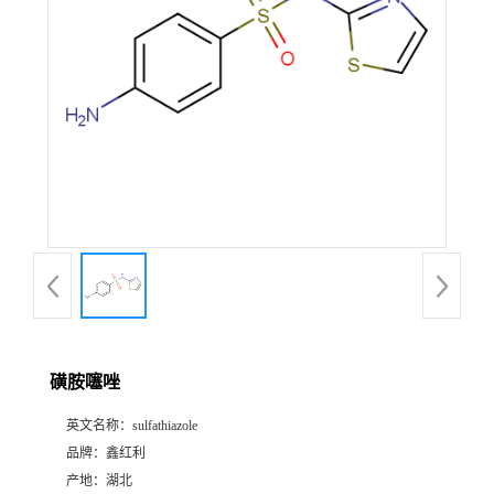
磺胺噻唑
英文名称：
sulfathiazole
品牌：
鑫红利
产地：
湖北