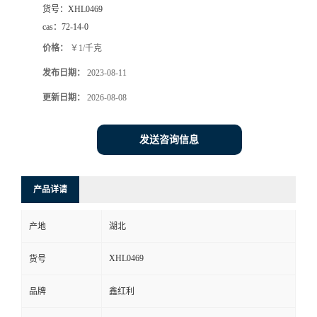
货号：
XHL0469
cas：
72-14-0
价格：
￥1/千克
发布日期：
2023-08-11
更新日期：
2026-08-08
发送咨询信息
产品详请
产地
湖北
XHL0469
货号
品牌
鑫红利