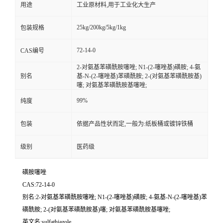
用途
工业原材料,用于工业化大生产
25kg/200kg/5kg/1kg
包装规格
72-14-0
CAS编号
2-对氨基苯磺酰胺噻唑; N1-(2-噻唑基)磺胺; 4-氨
别名
基-N-(2-噻唑基)苯磺酰胺; 2-(对氨基苯磺酰胺基)
噻; 对氨基苯磺酰胺基噻唑;
99%
纯度
包装
依据产品性状而定,一般为:纸板桶或镀锌铁桶
级别
医药级
磺胺噻唑
CAS:72-14-0
别名:2-对氨基苯磺酰胺噻唑; N1-(2-噻唑基)磺胺; 4-氨基-N-(2-噻唑基)苯
磺酰胺; 2-(对氨基苯磺酰胺基)噻; 对氨基苯磺酰胺基噻唑;
英文名:sulfathiazole