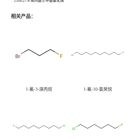
1516-27-4 烯丙基三甲基氯化铵
相关产品：
1-氟-3-溴丙烷
1-氟-10-氯癸烷