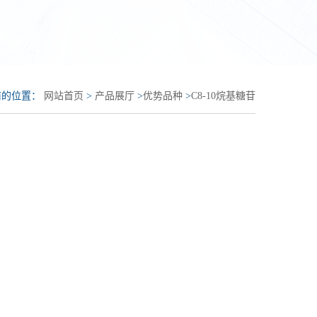
前的位置：
网站首页
>
产品展厅
>
优势品种
>
C8-10烷基糖苷