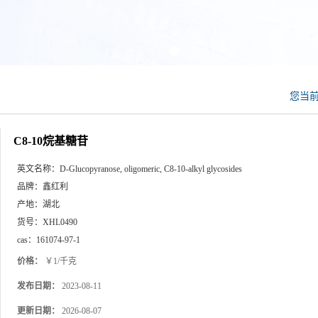
您当
C8-10烷基糖苷
英文名称：
D-Glucopyranose, oligomeric, C8-10-alkyl glycosides
品牌：
鑫红利
产地：
湖北
货号：
XHL0490
cas：
161074-97-1
价格：
￥1/千克
发布日期：
2023-08-11
更新日期：
2026-08-07