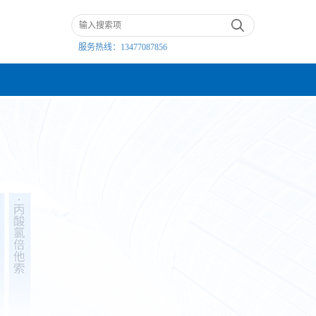
服务热线：
13477087856