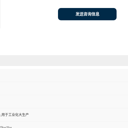
发送咨询信息
,用于工业化大生产
/5kg/1kg