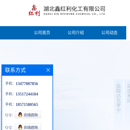
公司首页
公司介绍
公司动态
联系方式
手机：
13477087856
手机：
13517244184
手机：
18571580565
Q Q：
Q Q：