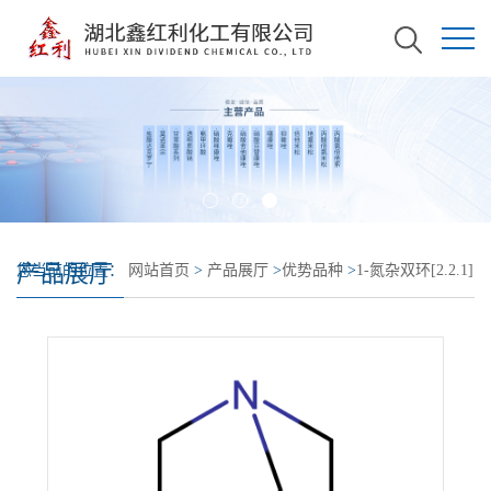
产品展厅
您当前的位置：
网站首页
>
产品展厅
>
优势品种
>
1-氮杂双环[2.2.1]
庚烷盐酸盐