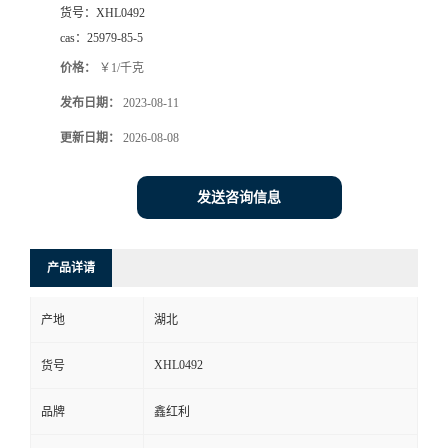
货号：
XHL0492
cas：
25979-85-5
价格：
￥1/千克
发布日期：
2023-08-11
更新日期：
2026-08-08
发送咨询信息
产品详请
产地
湖北
XHL0492
货号
品牌
鑫红利