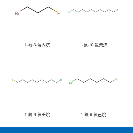
1-氟-3-溴丙烷
1-氟-10-氯癸烷
1-氟-9-氯壬烷
1-氟-6-氯己烷