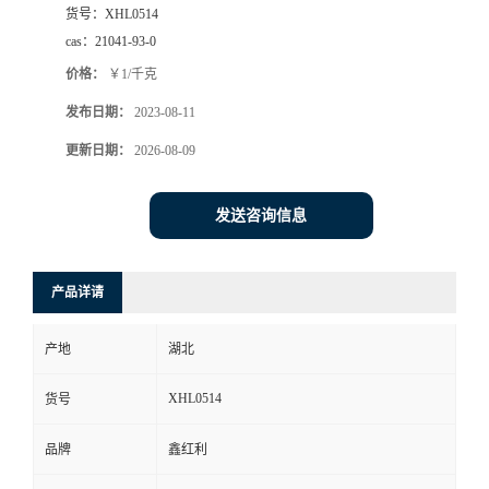
货号：
XHL0514
cas：
21041-93-0
价格：
￥1/千克
发布日期：
2023-08-11
更新日期：
2026-08-09
发送咨询信息
产品详请
产地
湖北
XHL0514
货号
品牌
鑫红利