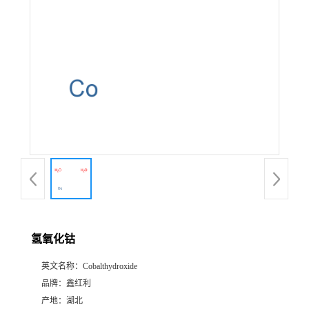
氢氧化钴
英文名称：
Cobalthydroxide
品牌：
鑫红利
产地：
湖北