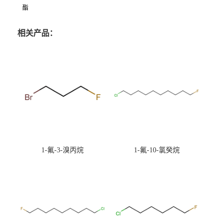
酯
相关产品：
1-氟-3-溴丙烷
1-氟-10-氯癸烷