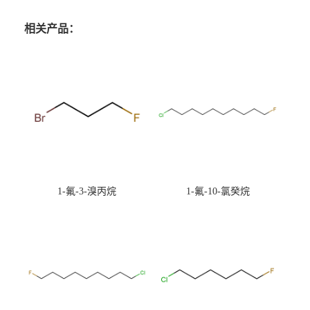
相关产品：
1-氟-3-溴丙烷
1-氟-10-氯癸烷