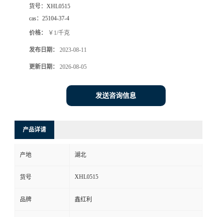
货号：
XHL0515
cas：
25104-37-4
价格：
￥1/千克
发布日期：
2023-08-11
更新日期：
2026-08-05
发送咨询信息
产品详请
产地
湖北
XHL0515
货号
品牌
鑫红利