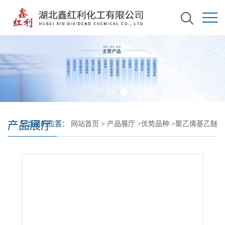
产品展厅
您当前的位置：
网站首页
>
产品展厅
>
优势品种
>
聚乙烯基乙醚