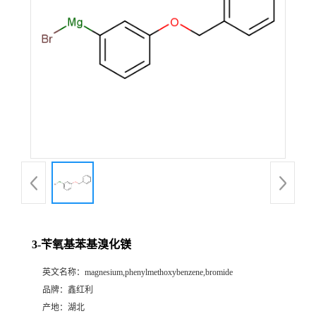
3-苄氧基苯基溴化镁
英文名称：
magnesium,phenylmethoxybenzene,bromide
品牌：
鑫红利
产地：
湖北