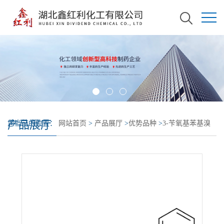
产品展厅
您当前的位置：
网站首页
>
产品展厅
>
优势品种
>
3-苄氧基苯基溴
化镁