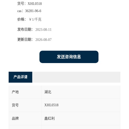
货号：
XHL0518
cas：
36281-96-6
价格：
￥1/千克
发布日期：
2023-08-11
更新日期：
2026-08-07
发送咨询信息
产品详请
产地
湖北
XHL0518
货号
品牌
鑫红利