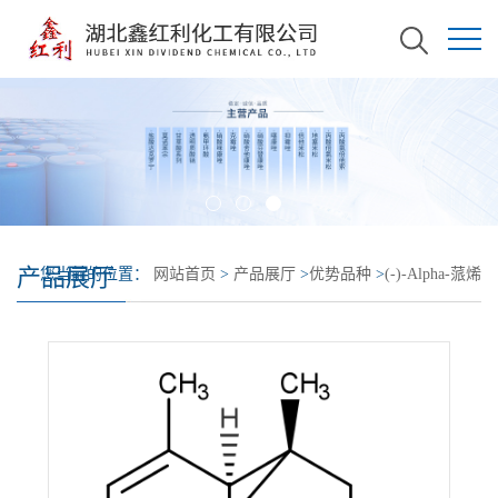
产品展厅
您当前的位置：
网站首页
>
产品展厅
>
优势品种
>
(-)-Alpha-蒎烯