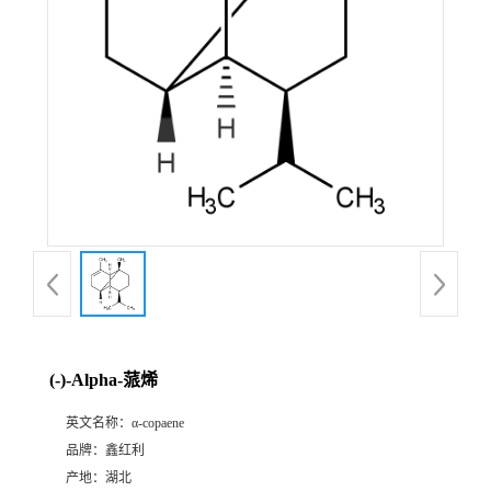
(-)-Alpha-蒎烯
英文名称：
α-copaene
品牌：
鑫红利
产地：
湖北