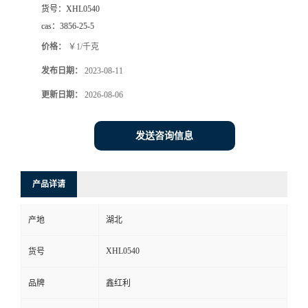
货号：
XHL0540
cas：
3856-25-5
价格：
￥1/千克
发布日期：
2023-08-11
更新日期：
2026-08-06
发送咨询信息
产品详请
产地
湖北
XHL0540
货号
品牌
鑫红利