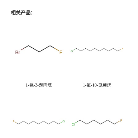
相关产品：
1-氟-3-溴丙烷
1-氟-10-氯癸烷