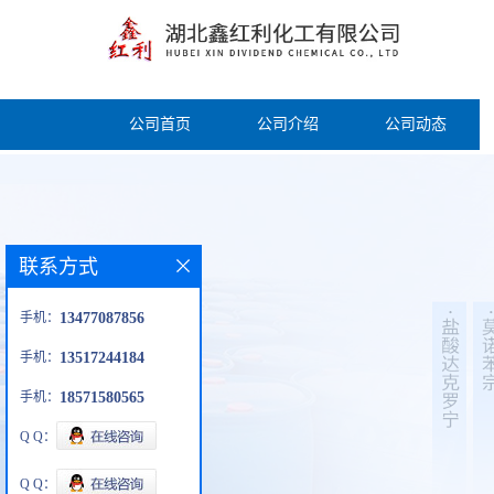
公司首页
公司介绍
公司动态
联系方式
手机：
13477087856
手机：
13517244184
手机：
18571580565
Q Q：
Q Q：