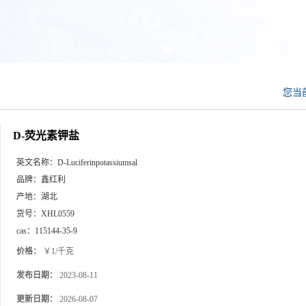
您当
D-荧光素钾盐
英文名称：
D-Luciferinpotassiumsal
品牌：
鑫红利
产地：
湖北
货号：
XHL0559
cas：
115144-35-9
价格：
￥1/千克
发布日期：
2023-08-11
更新日期：
2026-08-07