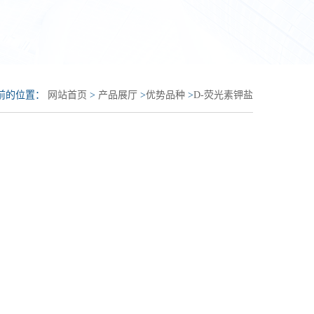
前的位置：
网站首页
>
产品展厅
>
优势品种
>
D-荧光素钾盐