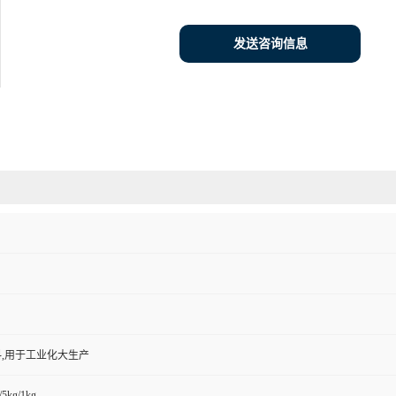
发送咨询信息
,用于工业化大生产
/5kg/1kg