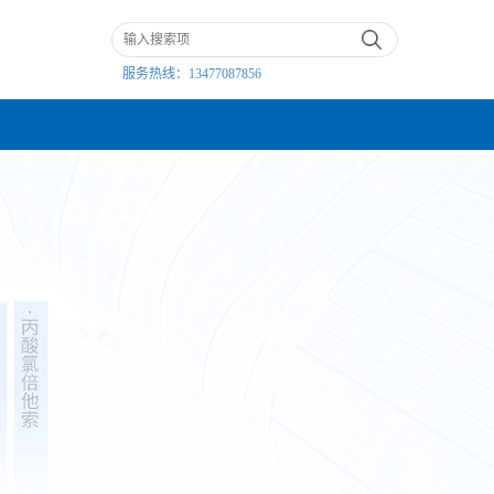
服务热线：
13477087856