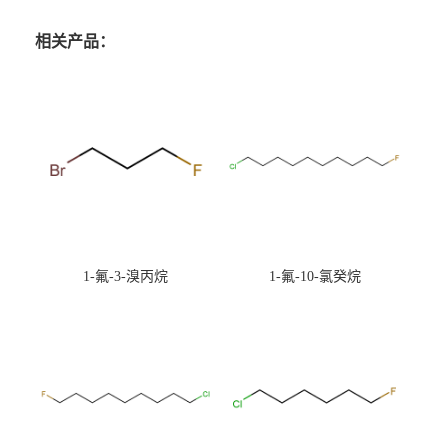
相关产品：
1-氟-3-溴丙烷
1-氟-10-氯癸烷