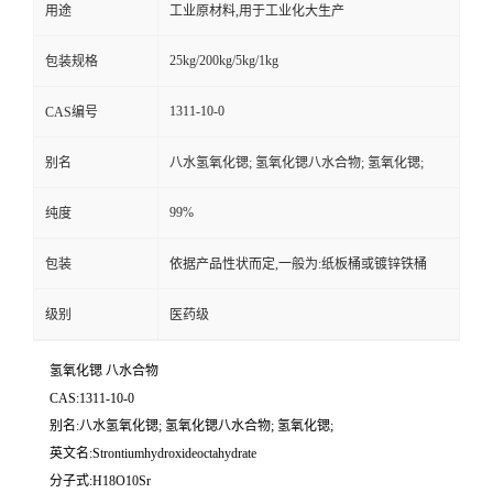
用途
工业原材料,用于工业化大生产
25kg/200kg/5kg/1kg
包装规格
1311-10-0
CAS编号
别名
八水氢氧化锶; 氢氧化锶八水合物; 氢氧化锶;
99%
纯度
包装
依据产品性状而定,一般为:纸板桶或镀锌铁桶
级别
医药级
氢氧化锶 八水合物
CAS:1311-10-0
别名:八水氢氧化锶; 氢氧化锶八水合物; 氢氧化锶;
英文名:Strontiumhydroxideoctahydrate
分子式:H18O10Sr