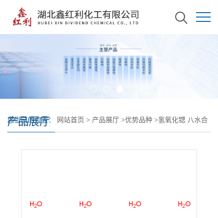
产品展厅
您当前的位置：
网站首页
>
产品展厅
>
优势品种
>
氢氧化锶 八水合
物