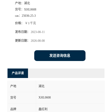
产地：
湖北
货号：
XHL0608
cas：
25036-25-3
价格：
￥1/千克
发布日期：
2023-08-11
更新日期：
2026-08-08
发送咨询信息
产品详请
产地
湖北
XHL0608
货号
品牌
鑫红利