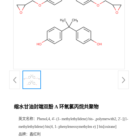
缩水甘油封端双酚 A 环氧氯丙烷共聚物
英文名称：
Phenol,4, 4'- (1- methylethylidene) bis- ,polymerwith2, 2'- [(1-
methylethylidene) bis(4, 1- phenyleneoxymethylen e) ] bis[oxirane]
品牌：
鑫红利