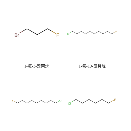
1-氟-3-溴丙烷
1-氟-10-氯癸烷