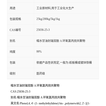
用途
工业原材料,用于工业化大生产
25kg/200kg/5kg/1kg
包装规格
25036-25-3
CAS编号
别名
缩水甘油封端双酚 A 环氧氯丙烷共聚物
99%
纯度
包装
依据产品性状而定,一般为:纸板桶或镀锌铁桶
级别
医药级
缩水甘油封端双酚 A 环氧氯丙烷共聚物
CAS:25036-25-3
别名:缩水甘油封端双酚 A 环氧氯丙烷共聚物
英文名:Phenol,4, 4'- (1- methylethylidene) bis- ,polymerwith2, 2'- [(1-