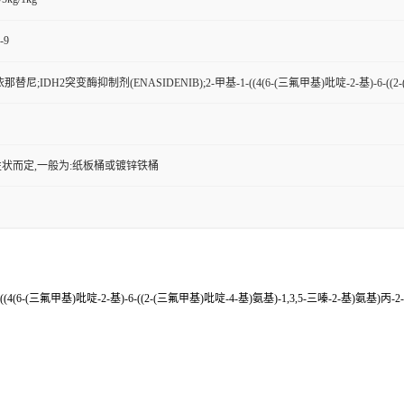
-9
替尼;IDH2突变酶抑制剂(ENASIDENIB);2-甲基-1-((4(6-(三氟甲基)吡啶-2-基)-6-((2-
状而定,一般为:纸板桶或镀锌铁桶
6-(三氟甲基)吡啶-2-基)-6-((2-(三氟甲基)吡啶-4-基)氨基)-1,3,5-三嗪-2-基)氨基)丙-2