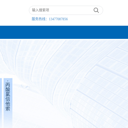
服务热线：
13477087856