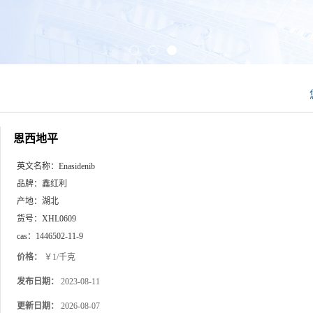
恩西地平
英文名称：
Enasidenib
品牌：
鑫红利
产地：
湖北
货号：
XHL0609
cas：
1446502-11-9
价格：
￥1/千克
发布日期：
2023-08-11
更新日期：
2026-08-07