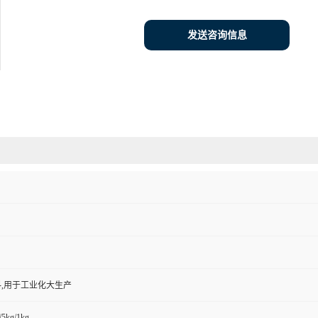
发送咨询信息
,用于工业化大生产
/5kg/1kg