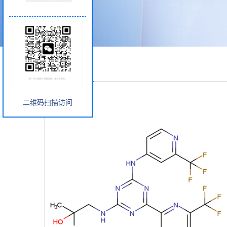
产品展厅
二维码扫描访问