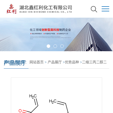
产品展厅
您当前的位置：
网站首页
>
产品展厅
>
优势品种
>
二缩三丙二醇二
丙烯酸酯