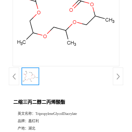
二缩三丙二醇二丙烯酸酯
英文名称：
TripropyleneGlycolDiacrylate
品牌：
鑫红利
产地：
湖北