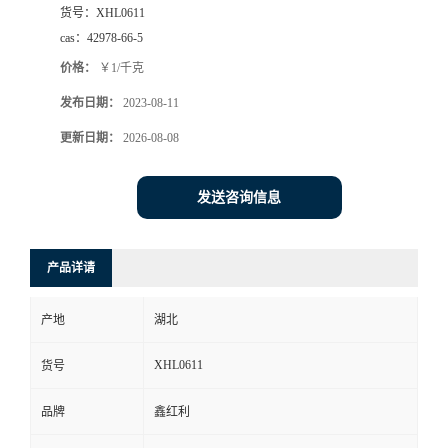
货号：
XHL0611
cas：
42978-66-5
价格：
￥1/千克
发布日期：
2023-08-11
更新日期：
2026-08-08
发送咨询信息
产品详请
产地
湖北
XHL0611
货号
品牌
鑫红利