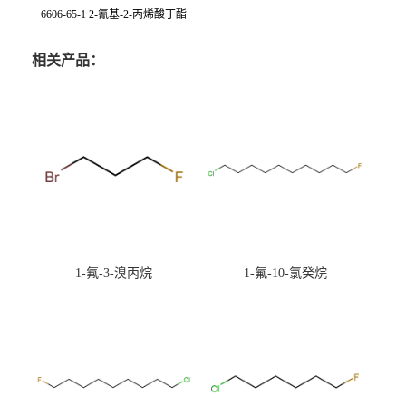
6606-65-1 2-氰基-2-丙烯酸丁酯
相关产品：
1-氟-3-溴丙烷
1-氟-10-氯癸烷