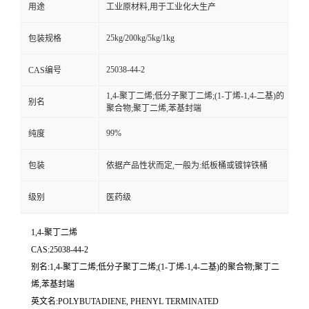
用途
工业原材料,用于工业化大生产
25kg/200kg/5kg/1kg
包装规格
25038-44-2
CAS编号
1,4-聚丁二烯;低分子聚丁二烯;(1-丁烯-1,4-二基)的
别名
聚合物;聚丁二烯,苯基封端
99%
纯度
包装
依据产品性状而定,一般为:纸板桶或镀锌铁桶
级别
医药级
1,4-聚丁二烯
CAS:25038-44-2
别名:1,4-聚丁二烯;低分子聚丁二烯;(1-丁烯-1,4-二基)的聚合物;聚丁二
烯,苯基封端
英文名:POLYBUTADIENE, PHENYL TERMINATED