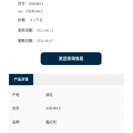
货号：
XHL0613
cas：
25038-44-2
价格：
￥1/千克
发布日期：
2023-08-11
更新日期：
2026-08-07
发送咨询信息
产品详请
产地
湖北
XHL0613
货号
品牌
鑫红利