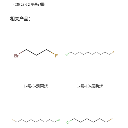
4536-23-6 2-甲基己酸
相关产品：
1-氟-3-溴丙烷
1-氟-10-氯癸烷