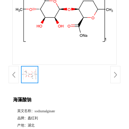
海藻酸钠
英文名称：
sodiumalginate
品牌：
鑫红利
产地：
湖北