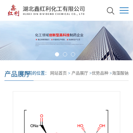
产品展厅
您当前的位置：
网站首页
>
产品展厅
>
优势品种
>
海藻酸钠