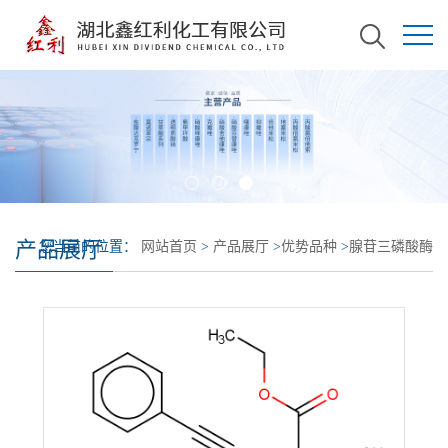
产品展厅
您当前的位置：
网站首页
>
产品展厅
>
优势品种
>
腺苷三磷酸酶