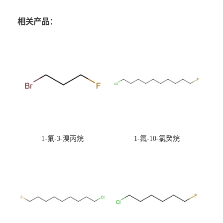
相关产品：
1-氟-3-溴丙烷
1-氟-10-氯癸烷