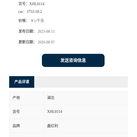
货号：
XHL0114
cas：
3753-18-2
价格：
￥1/千克
发布日期：
2023-08-11
更新日期：
2026-08-07
发送咨询信息
产品详请
产地
湖北
XHL0114
货号
品牌
鑫红利