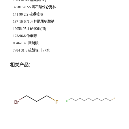
13093-17-9 硝酸铈(Ⅳ)
375815-87-5 酒石酸伐仑克林
141-90-2 2-硫脲嘧啶
137-16-6 N-月桂酰肌氨酸钠
12056-07-4 硒化铟(III)
123-96-6 仲辛醇
9046-10-0 聚醚胺
7784-31-8 硫酸铝,十八水
相关产品：