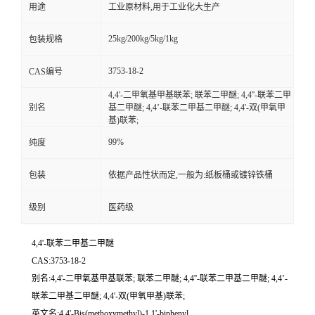
用途
工业原材料,用于工业化大生产
25kg/200kg/5kg/1kg
包装规格
3753-18-2
CAS编号
4,4'-二甲氧基甲基联苯; 联苯二甲醚; 4,4''-联苯二甲
别名
基二甲醚; 4,4’-联苯二甲基二甲醚; 4,4'-双(甲氧甲
基)联苯;
99%
纯度
包装
依据产品性状而定,一般为:纸板桶或镀锌铁桶
级别
医药级
4,4'-联苯二甲基二甲醚
CAS:3753-18-2
别名:4,4'-二甲氧基甲基联苯; 联苯二甲醚; 4,4''-联苯二甲基二甲醚; 4,4’-
联苯二甲基二甲醚; 4,4'-双(甲氧甲基)联苯;
英文名:4,4'-Bis(methoxymethyl)-1,1'-biphenyl