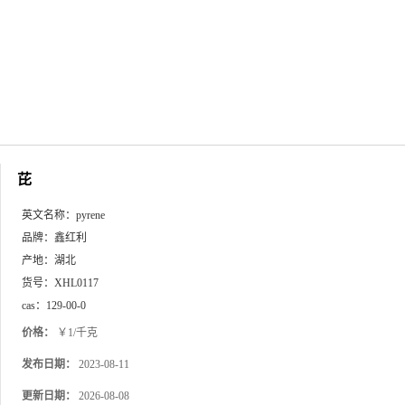
芘
英文名称：
pyrene
品牌：
鑫红利
产地：
湖北
货号：
XHL0117
cas：
129-00-0
价格：
￥1/千克
发布日期：
2023-08-11
更新日期：
2026-08-08