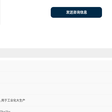
发送咨询信息
,用于工业化大生产
/5kg/1kg