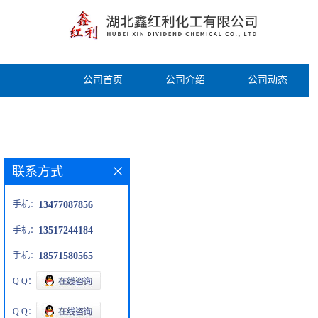
公司首页
公司介绍
公司动态
联系方式
手机：
13477087856
手机：
13517244184
手机：
18571580565
Q Q：
Q Q：