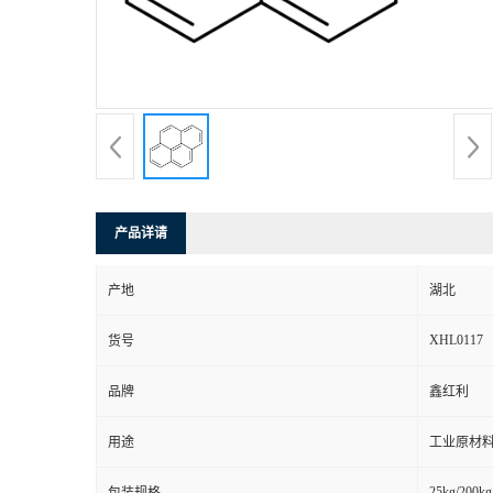
产品详请
产地
湖北
XHL0117
货号
品牌
鑫红利
用途
工业原材料
25kg/200kg